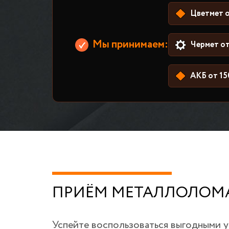
Цветмет о
Мы принимаем:
Чермет от
АКБ от 15
ПРИЁМ МЕТАЛЛОЛОМА
Успейте воспользоваться выгодными 