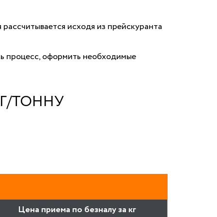
 рассчитывается исходя из прейскуранта
сь процесс, оформить необходимые
Г/ТОННУ
Цена приема по безналу за кг