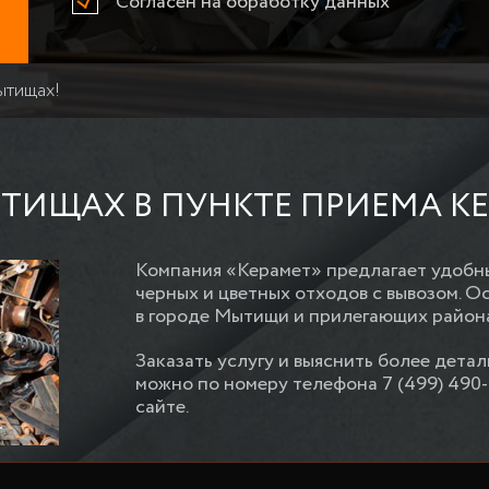
Согласен на обработку данных
ытищах!
ТИЩАХ В ПУНКТЕ ПРИЕМА К
Компания «Керамет» предлагает удобны
черных и цветных отходов с вывозом. 
в городе Мытищи и прилегающих район
Заказать услугу и выяснить более дета
можно по номеру телефона 7 (499) 490-
сайте.