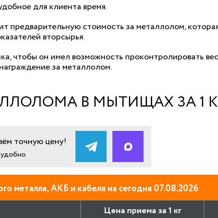
 удобное для клиента время.
т предварительную стоимость за металлолом, которая
оказателей вторсырья.
ика, чтобы он имел возможность проконтролировать ве
награждение за металлолом.
ЛЛОЛОМА В МЫТИЩАХ ЗА 1 К
ём точную цену!
и удобно
го металла, АКБ и кабеля на сегодня 07.08.2026
Цена приема за 1 кг