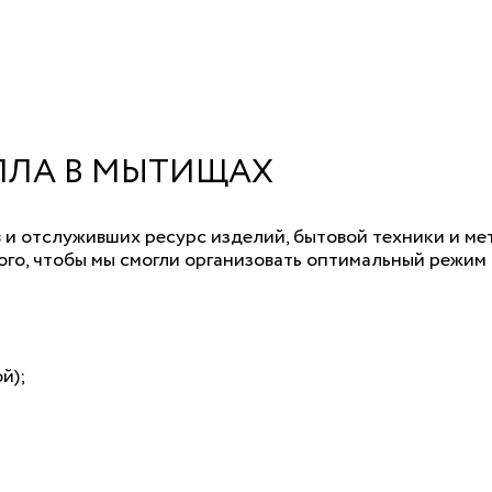
ЛЛА В МЫТИЩАХ
в и отслуживших ресурс изделий, бытовой техники и м
того, чтобы мы смогли организовать оптимальный режим
й);