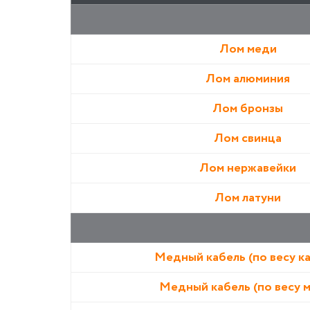
Лом меди
Лом алюминия
Лом бронзы
Лом свинца
Лом нержавейки
Лом латуни
Медный кабель (по весу к
Медный кабель (по весу 