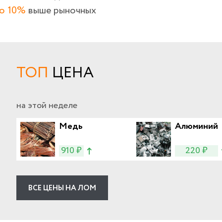
о 10%
выше рыночных
ТОП
ЦЕНА
на этой неделе
Медь
Алюминий
910 ₽
220 ₽
ВСЕ ЦЕНЫ НА ЛОМ