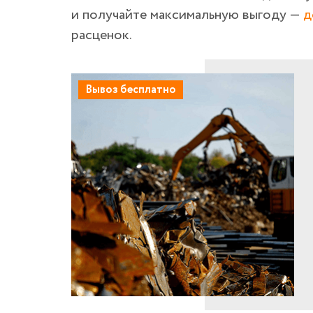
и получайте максимальную выгоду —
д
расценок.
Вывоз бесплатно