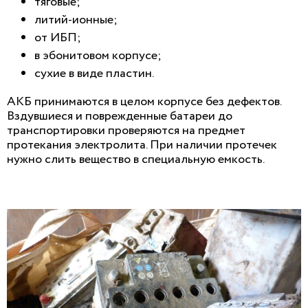
тяговые;
литий-ионные;
от ИБП;
в эбонитовом корпусе;
сухие в виде пластин.
АКБ принимаются в целом корпусе без дефектов.
Вздувшиеся и поврежденные батареи до
транспортировки проверяются на предмет
протекания электролита. При наличии протечек
нужно слить вещество в специальную емкость.