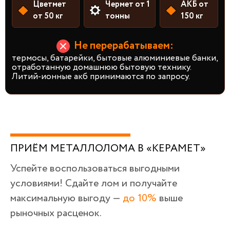
Цветмет
Чермет от 1
АКБ от
от 50 кг
тонны
150 кг
Не перерабатываем:
термосы, батарейки, бытовые алюминиевые банки,
отработанную домашнюю бытовую технику.
Литий-ионные акб принимаются по запросу.
ПРИЁМ МЕТАЛЛОЛОМА В «КЕРАМЕТ»
Успейте воспользоваться выгодными
условиями! Сдайте лом и получайте
максимальную выгоду —
до 10%
выше
рыночных расценок.