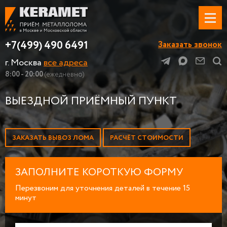
+7(499) 490 6491
Заказать звонок
г. Москва
все адреса
8:00 - 20:00
(ежедневно)
ВЫЕЗДНОЙ ПРИЁМНЫЙ ПУНКТ
ЗАКАЗАТЬ ВЫВОЗ ЛОМА
РАСЧЁТ СТОИМОСТИ
ЗАПОЛНИТЕ КОРОТКУЮ ФОРМУ
Перезвоним для уточнения деталей в течение 15
минут