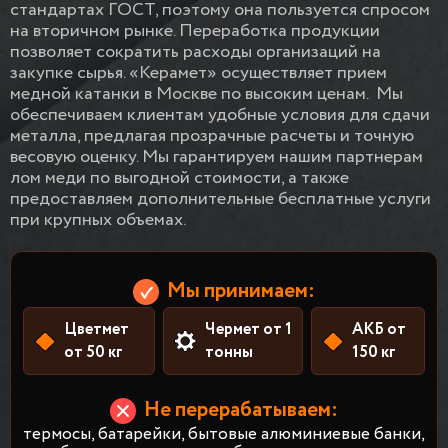
стандартах ГОСТ, поэтому она пользуется спросом
на вторичном рынке. Переработка продукции
позволяет сократить расходы организаций на
закупке сырья. «Керамет» осуществляет прием
медной катанки в Москве по высоким ценам.
Мы
обеспечиваем клиентам удобные условия для сдачи
металла, предлагая прозрачные расчеты и точную
весовую оценку. Мы гарантируем нашим партнерам
лом меди по выгодной стоимости, а также
предоставляем дополнительные бесплатные услуги
при крупных объемах.
Мы принимаем:
Цветмет
Чермет от 1
АКБ от
от 50 кг
тонны
150 кг
Не перерабатываем:
термосы, батарейки, бытовые алюминиевые банки,