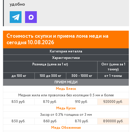
удобно
Стоимость скупки и приема лома меди на
сегодня 10.08.2026
Категория металла
Характеристики
Розница (цена за 1 кг)
Опт (цена за 1
тонну)
до 100 кг
100 до 500 кг
500 - 1000 кг
от 1 тонны
ПРИЕМ МЕДИ
Медь Блеск
Медная жила или проволока без изоляции 0.5 мм и более
855 руб.
870 руб.
910 руб.
920000 руб.
Медь Кусок
Засор от 0.3% толщина от 3 мм
850 руб.
860 руб.
870 руб.
890000 руб.
Медь Обоженная