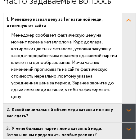
Часто задаваемые вопросы
Менеджер назвал цену за 1 кг катанной меди,
отличную от сайта
Менеджер сообщает фактическую цену на
момент приема металлолома. Курс доллара,
котировки цветных металлов, условия закупки у
завода-переработчика и размер сдаваемой партии
влияют на ценообразование. Из-за частых
изменений прописывать на сайте фактическую
стоимость нереально, поэтому указана
усредненная цена за период. Заранее звоните до
сдачи лома меди катанки, чтобы зафиксировать
цену.
Какой минимальный объем меди катанки можно у
вас сдать?
У меня большая партия лома катанной меди.
Готовы ли вы предложить особые условия?