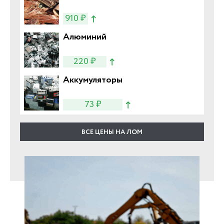
910 ₽
Алюминий
220 ₽
Аккумуляторы
73 ₽
ВСЕ ЦЕНЫ НА ЛОМ