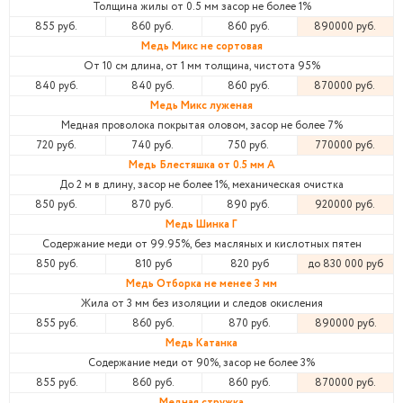
Толщина жилы от 0.5 мм засор не более 1%
855 руб.
860 руб.
860 руб.
890000 руб.
Медь Микс не сортовая
От 10 см длина, от 1 мм толщина, чистота 95%
840 руб.
840 руб.
860 руб.
870000 руб.
Медь Микс луженая
Медная проволока покрытая оловом, засор не более 7%
720 руб.
740 руб.
750 руб.
770000 руб.
Медь Блестяшка от 0.5 мм А
До 2 м в длину, засор не более 1%, механическая очистка
850 руб.
870 руб.
890 руб.
920000 руб.
Медь Шинка Г
Содержание меди от 99.95%, без масляных и кислотных пятен
850 руб.
810 руб
820 руб
до 830 000 руб
Медь Отборка не менее 3 мм
Жила от 3 мм без изоляции и следов окисления
855 руб.
860 руб.
870 руб.
890000 руб.
Медь Катанка
Содержание меди от 90%, засор не более 3%
855 руб.
860 руб.
860 руб.
870000 руб.
Медная стружка