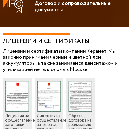
Договор и сопроводительные
документы
ЛИЦЕНЗИИ И СЕРТИФИКАТЫ
Лицензии и сертификаты компании Керамет. Мы
законно принимаем черный и цветной лом,
аккумуляторы, а также занимаемся демонтажом и
утилизацией металлолома в Москве.
Лицензия на
Лицензия на
Образец
осуществление
осуществление
договора на
заготовки,
заготовки,
реализацию
хранения,
хранения,
лома черных