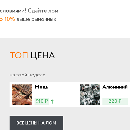
условиями! Сдайте лом
о 10%
выше рыночных
ТОП
ЦЕНА
на этой неделе
Медь
Алюминий
910 ₽
220 ₽
ВСЕ ЦЕНЫ НА ЛОМ