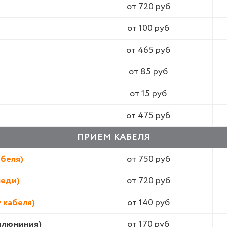
от 720 руб
от 100 руб
от 465 руб
от 85 руб
от 15 руб
от 475 руб
ПРИЕМ КАБЕЛЯ
абеля)
от 750 руб
меди)
от 720 руб
 кабеля)
от 140 руб
алюминия)
от 170 руб