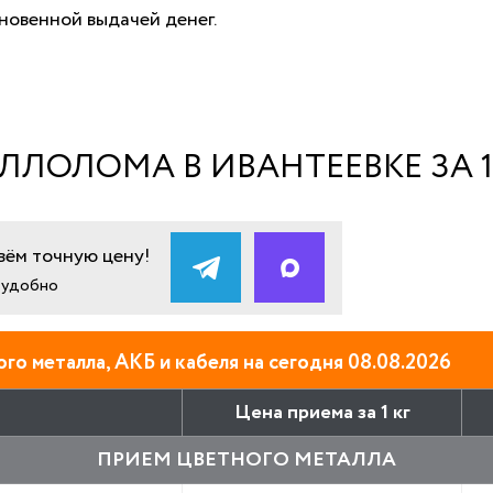
новенной выдачей денег.
ЛЛОЛОМА В ИВАНТЕЕВКЕ ЗА 1
ём точную цену!
и удобно
го металла, АКБ и кабеля на сегодня 08.08.2026
Цена приема за 1 кг
ПРИЕМ ЦВЕТНОГО МЕТАЛЛА