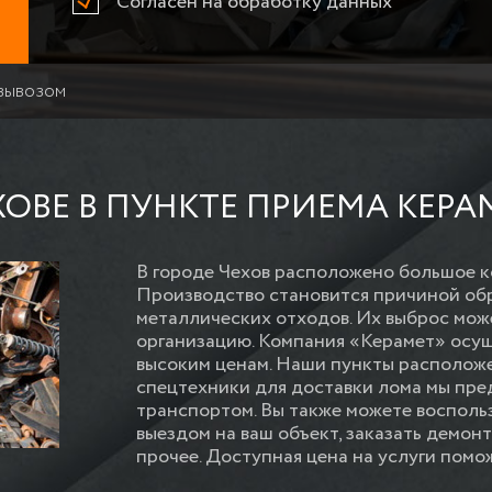
Согласен на обработку данных
 вывозом
ХОВЕ В ПУНКТЕ ПРИЕМА КЕРА
В городе Чехов расположено большое 
Производство становится причиной об
металлических отходов. Их выброс мож
организацию. Компания «Керамет» осущ
высоким ценам. Наши пункты расположе
спецтехники для доставки лома мы пре
транспортом. Вы также можете восполь
выездом на ваш объект, заказать демонт
прочее. Доступная цена на услуги пом