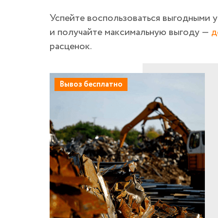
Успейте воспользоваться выгодными 
и получайте максимальную выгоду —
д
расценок.
Вывоз бесплатно