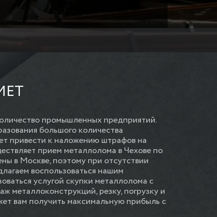
МЕТ
количество промышленных предприятий.
разования большого количества
ет привести к наложению штрафов на
ествляет прием металлолома в Чехове по
ны в Москве, поэтому при отсутствии
длагаем воспользоваться нашим
зоваться услугой скупки металлолома с
аж металлоконструкций, резку, погрузку и
ожет вам получить максимальную прибыль с