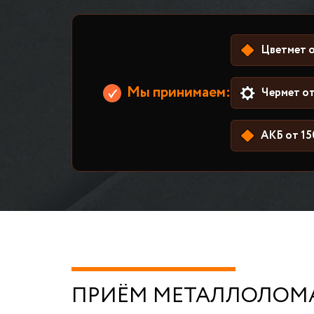
Цветмет о
Мы принимаем:
Чермет от
АКБ от 15
ПРИЁМ МЕТАЛЛОЛОМА