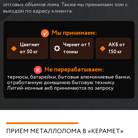
оптовых объемов лома. Также мы принимаем лом с
выездом по адресу клиента.
Мы принимаем:
Цветмет
Чермет от 1
АКБ от
от 50 кг
тонны
150 кг
Не перерабатываем:
термосы, батарейки, бытовые алюминиевые банки,
отработанную домашнюю бытовую технику.
Литий-ионные акб принимаются по запросу.
ПРИЁМ МЕТАЛЛОЛОМА В «КЕРАМЕТ»