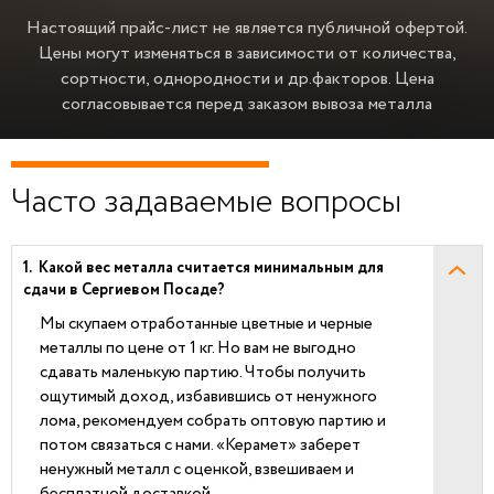
Настоящий прайс-лист не является публичной офертой.
Цены могут изменяться в зависимости от количества,
сортности, однородности и др.факторов.
Цена
согласовывается перед заказом вывоза металла
Часто задаваемые вопросы
Какой вес металла считается минимальным для
сдачи в Сергиевом Посаде?
Мы скупаем отработанные цветные и черные
металлы по цене от 1 кг. Но вам не выгодно
сдавать маленькую партию. Чтобы получить
ощутимый доход, избавившись от ненужного
лома, рекомендуем собрать оптовую партию и
потом связаться с нами. «Керамет» заберет
ненужный металл с оценкой, взвешиваем и
бесплатной доставкой.