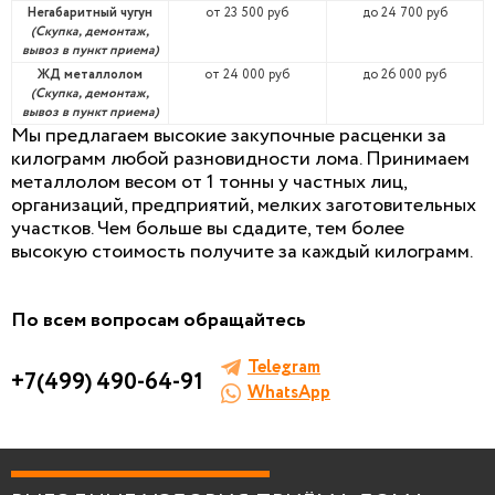
Негабаритный чугун
от 23 500 руб
до 24 700 руб
(Скупка, демонтаж,
вывоз в пункт приема)
ЖД металлолом
от 24 000 руб
до 26 000 руб
(Скупка, демонтаж,
вывоз в пункт приема)
Мы предлагаем высокие закупочные расценки за
килограмм любой разновидности лома. Принимаем
металлолом весом от 1 тонны у частных лиц,
организаций, предприятий, мелких заготовительных
участков. Чем больше вы сдадите, тем более
высокую стоимость получите за каждый килограмм.
По всем вопросам обращайтесь
Telegram
+7(499) 490-64-91
WhatsApp