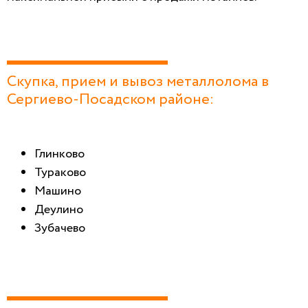
Скупка, прием и вывоз металлолома в
Сергиево-Посадском районе:
Глинково
Тураково
Машино
Деулино
Зубачево