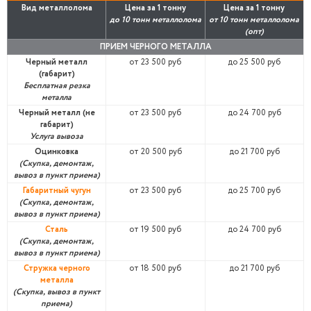
Вид металлолома
Цена за 1 тонну
Цена за 1 тонну
до 10 тонн металлолома
от 10 тонн металлолома
(опт)
ПРИЕМ ЧЕРНОГО МЕТАЛЛА
Черный металл
от 23 500 руб
до 25 500 руб
(габарит)
Бесплатная резка
металла
Черный металл (не
от 23 500 руб
до 24 700 руб
габарит)
Услуга вывоза
Оцинковка
от 20 500 руб
до 21 700 руб
(Скупка, демонтаж,
вывоз в пункт приема)
Габаритный чугун
от 23 500 руб
до 25 700 руб
(Скупка, демонтаж,
вывоз в пункт приема)
Сталь
от 19 500 руб
до 24 700 руб
(Скупка, демонтаж,
вывоз в пункт приема)
Стружка черного
от 18 500 руб
до 21 700 руб
металла
(Скупка, вывоз в пункт
приема)