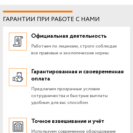
ГАРАНТИИ ПРИ РАБОТЕ С НАМИ
Официальная деятельность
Работаем по лицензии, строго соблюдая
все правовые и экологические нормы.
Гарантированная и своевременная
оплата
Предлагаем прозрачные условия
сотрудничества и быстрые выплаты
удобным для вас способом.
Точное взвешивание и учёт
Используем современное оборудование