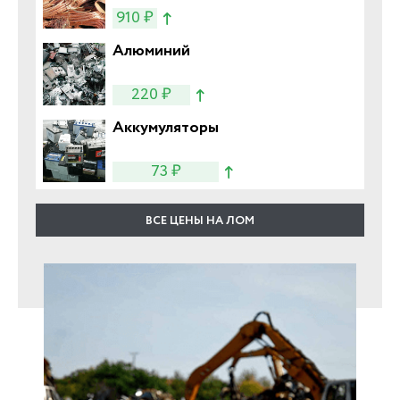
910 ₽
Алюминий
220 ₽
Аккумуляторы
73 ₽
ВСЕ ЦЕНЫ НА ЛОМ