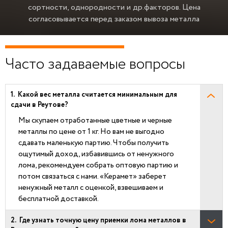
сортности, однородности и др.факторов.
Цена
согласовывается перед заказом вывоза металла
Часто задаваемые вопросы
Какой вес металла считается минимальным для
сдачи в Реутове?
Мы скупаем отработанные цветные и черные
металлы по цене от 1 кг. Но вам не выгодно
сдавать маленькую партию. Чтобы получить
ощутимый доход, избавившись от ненужного
лома, рекомендуем собрать оптовую партию и
потом связаться с нами. «Керамет» заберет
ненужный металл с оценкой, взвешиваем и
бесплатной доставкой.
Где узнать точную цену приемки лома металлов в