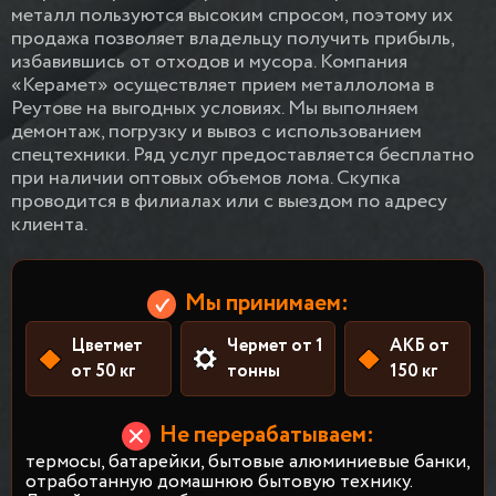
металл пользуются высоким спросом, поэтому их
продажа позволяет владельцу получить прибыль,
избавившись от отходов и мусора. Компания
«Керамет» осуществляет прием металлолома в
Реутове на выгодных условиях. Мы выполняем
демонтаж, погрузку и вывоз с использованием
спецтехники. Ряд услуг предоставляется бесплатно
при наличии оптовых объемов лома. Скупка
проводится в филиалах или с выездом по адресу
клиента.
Мы принимаем:
Цветмет
Чермет от 1
АКБ от
от 50 кг
тонны
150 кг
Не перерабатываем:
термосы, батарейки, бытовые алюминиевые банки,
отработанную домашнюю бытовую технику.