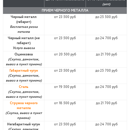
(опт)
ПРИЕМ ЧЕРНОГО МЕТАЛЛА
Черный металл
от 23 500 руб
до 25 500 руб
(габарит)
Бесплатная резка
металла
Черный металл (не
от 23 500 руб
до 24 700 руб
габарит)
Услуга вывоза
Оцинковка
от 20 500 руб
до 21 700 руб
(Скупка, демонтаж,
вывоз в пункт приема)
Габаритный чугун
от 23 500 руб
до 25 700 руб
(Скупка, демонтаж,
вывоз в пункт приема)
Сталь
от 19 500 руб
до 24 700 руб
(Скупка, демонтаж,
вывоз в пункт приема)
Стружка черного
от 18 500 руб
до 21 700 руб
металла
(Скупка, вывоз в пункт
приема)
Негабаритный чугун
от 23 500 руб
до 24 700 руб
(Скупка, демонтаж,