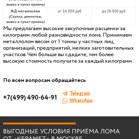
вывоз в пункт приема)
ЖД металлолом
от 24 000 руб
до 26 000 руб
(Скупка, демонтаж,
вывоз в пункт приема)
Мы предлагаем высокие закупочные расценки за
килограмм любой разновидности лома. Принимаем
металлолом весом от 1 тонны у частных лиц,
организаций, предприятий, мелких заготовительных
участков. Чем больше вы сдадите, тем более
высокую стоимость получите за каждый килограмм.
По всем вопросам обращайтесь
Telegram
+7(499) 490-64-91
WhatsApp
ВЫГОДНЫЕ УСЛОВИЯ ПРИЁМА ЛОМА