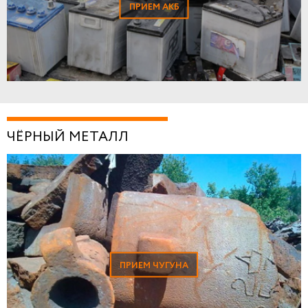
ПРИЕМ АКБ
ЧЁРНЫЙ МЕТАЛЛ
ПРИЕМ ЧУГУНА