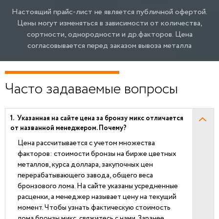
Настоящий прайс-лист не является публичной офертой.
Цены могут изменяться в зависимости от количества,
сортности, однородности и др.факторов.
Цена
согласовывается перед заказом вывоза металла
Часто задаваемые вопросы
Указанная на сайте цена за бронзу микс отличается
от названной менеджером. Почему?
Цена рассчитывается с учетом множества
факторов: стоимости бронзы на бирже цветных
металлов, курса доллара, закупочных цен
перерабатывающего завода, общего веса
бронзового лома. На сайте указаны усредненные
расценки, а менеджер называет цену на текущий
момент. Чтобы узнать фактическую стоимость
лома бронзы микс, свяжитесь с нами. Заранее