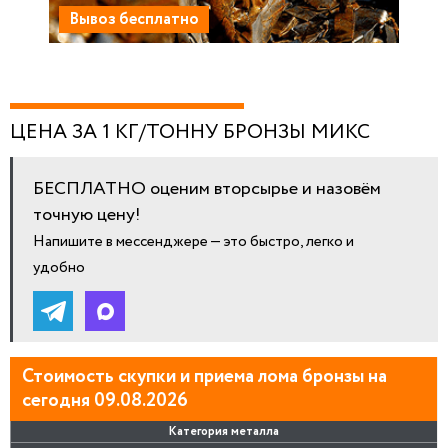
Вывоз бесплатно
ЦЕНА ЗА 1 КГ/ТОННУ БРОНЗЫ МИКС
БЕСПЛАТНО оценим вторсырье и назовём
точную цену!
Напишите в мессенджере — это быстро, легко и
удобно
Стоимость скупки и приема лома бронзы на
сегодня 09.08.2026
Категория металла