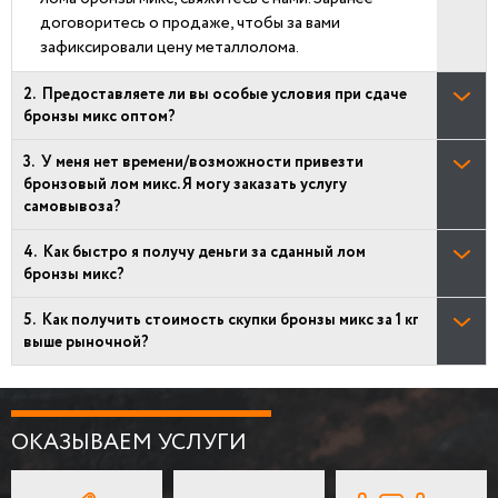
договоритесь о продаже, чтобы за вами
зафиксировали цену металлолома.
Предоставляете ли вы особые условия при сдаче
бронзы микс оптом?
У меня нет времени/возможности привезти
бронзовый лом микс. Я могу заказать услугу
самовывоза?
Как быстро я получу деньги за сданный лом
бронзы микс?
Как получить стоимость скупки бронзы микс за 1 кг
выше рыночной?
ОКАЗЫВАЕМ УСЛУГИ