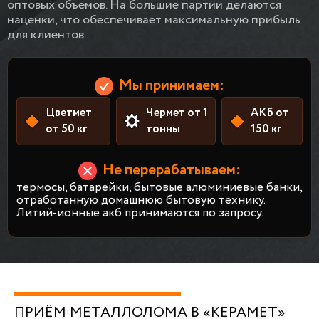
оптовых объемов. На большие партии делаются
наценки, что обеспечивает максимальную прибыль
для клиентов.
Мы принимаем:
Цветмет
Чермет от 1
АКБ от
от 50 кг
тонны
150 кг
Не перерабатываем:
термосы, батарейки, бытовые алюминиевые банки,
отработанную домашнюю бытовую технику.
Литий-ионные акб принимаются по запросу.
ПРИЁМ МЕТАЛЛОЛОМА В «КЕРАМЕТ»