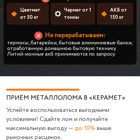
Цветмет
Чермет от 1
АКБ от
от 50 кг
тонны
150 кг
Не перерабатываем:
термосы, батарейки, бытовые алюминиевые банки,
отработанную домашнюю бытовую технику.
Литий-ионные акб принимаются по запросу.
ПРИЁМ МЕТАЛЛОЛОМА В «КЕРАМЕТ»
Успейте воспользоваться выгодными
условиями! Сдайте лом и получайте
максимальную выгоду —
до 10%
выше
рыночных расценок.