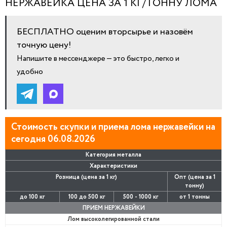
НЕРЖАВЕЙКА ЦЕНА ЗА 1 КГ/ТОННУ ЛОМА
БЕСПЛАТНО оценим вторсырье и назовём
точную цену!
Напишите в мессенджере — это быстро, легко и
удобно
Стоимость скупки и приема лома нержавейки на
сегодня 06.08.2026
Категория металла
Характеристики
Розница (цена за 1 кг)
Опт (цена за 1
тонну)
до 100 кг
100 до 500 кг
500 - 1000 кг
от 1 тонны
ПРИЕМ НЕРЖАВЕЙКИ
Лом высоколегированной стали