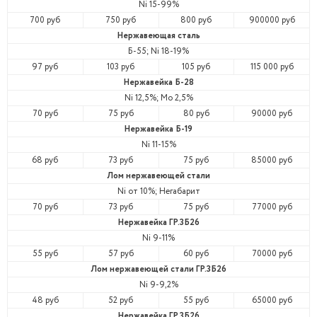
Ni 15-99%
700 руб
750 руб
800 руб
900000 руб
Нержавеющая сталь
Б-55; Ni 18-19%
97 руб
103 руб
105 руб
115 000 руб
Нержавейка Б-28
Ni 12,5%; Mo 2,5%
70 руб
75 руб
80 руб
90000 руб
Нержавейка Б-19
Ni 11-15%
68 руб
73 руб
75 руб
85000 руб
Лом нержавеющей стали
Ni от 10%; Негабарит
70 руб
73 руб
75 руб
77000 руб
Нержавейка ГР.3Б26
Ni 9-11%
55 руб
57 руб
60 руб
70000 руб
Лом нержавеющей стали ГР.3Б26
Ni 9-9,2%
48 руб
52 руб
55 руб
65000 руб
Нержавейка ГР.3Б26