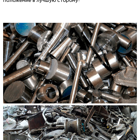
положение в лучшую сторону!