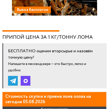
Вывоз бесплатно
ПРИПОЙ ЦЕНА ЗА 1 КГ/ТОННУ ЛОМА
БЕСПЛАТНО оценим вторсырье и назовём
точную цену!
Напишите в мессенджере — это быстро, легко и
удобно
Стоимость скупки и приема лома олова на
сегодня 05.08.2026