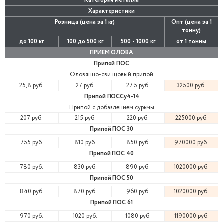
Категория металла
Характеристики
Розница (цена за 1 кг)
Опт (цена за 1
тонну)
до 100 кг
100 до 500 кг
500 - 1000 кг
от 1 тонны
ПРИЕМ ОЛОВА
Припой ПОС
Оловянно-свинцовый припой
25,8 руб.
27 руб.
27,5 руб.
32500 руб.
Припой ПОССу4-14
Припой с добавлением сурьмы
207 руб.
215 руб.
220 руб.
225000 руб.
Припой ПОС 30
755 руб.
810 руб.
850 руб.
970000 руб.
Припой ПОС 40
780 руб.
830 руб.
890 руб.
1020000 руб.
Припой ПОС 50
840 руб.
870 руб.
960 руб.
1020000 руб.
Припой ПОС 61
970 руб.
1020 руб.
1080 руб.
1190000 руб.