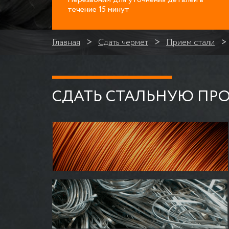
течение 15 минут
Главная
Сдать чермет
Прием стали
СДАТЬ СТАЛЬНУЮ ПРО