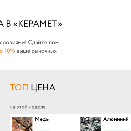
 В «КЕРАМЕТ»
условиями! Сдайте лом
о 10%
выше рыночных
ТОП
ЦЕНА
на этой неделе
Медь
Алюминий