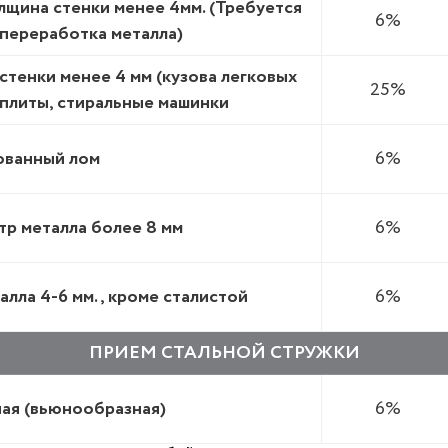
лщина стенки менее 4мм. (Требуется
6%
переработка металла)
стенки менее 4 мм (кузова легковых
25%
 плиты, стиральные машинки
ванный лом
6%
тр металла более 8 мм
6%
лла 4-6 мм., кроме сталистой
6%
ПРИЕМ СТАЛЬНОЙ СТРУЖКИ
ная (вьюнообразная)
6%