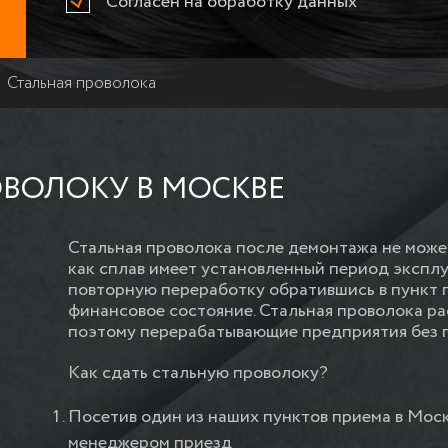
Согласен на обработку данных
Стальная проволока
ВОЛОКУ В МОСКВЕ
Стальная проволока после демонтажа не может
как сплав имеет установленный период эксплу
повторную переработку обратившись в пункт 
финансовое состояние. Стальная проволока 
поэтому перерабатывающие предприятия без п
Как сдать стальную проволоку?
Посетив один из наших пунктов приема в Моск
менеджером приезд