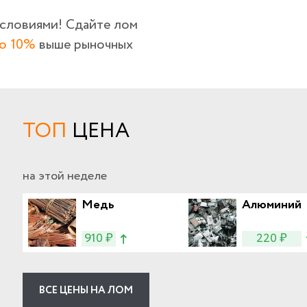
условиями! Сдайте лом
о 10%
выше рыночных
ТОП
ЦЕНА
на этой неделе
Медь
Алюминий
910 ₽
220 ₽
ВСЕ ЦЕНЫ НА ЛОМ