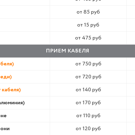
от 85 руб
от 15 руб
от 475 руб
ПРИЕМ КАБЕЛЯ
абеля)
от 750 руб
меди)
от 720 руб
 кабеля)
от 140 руб
алюминия)
от 170 руб
оне
от 110 руб
рони
от 120 руб