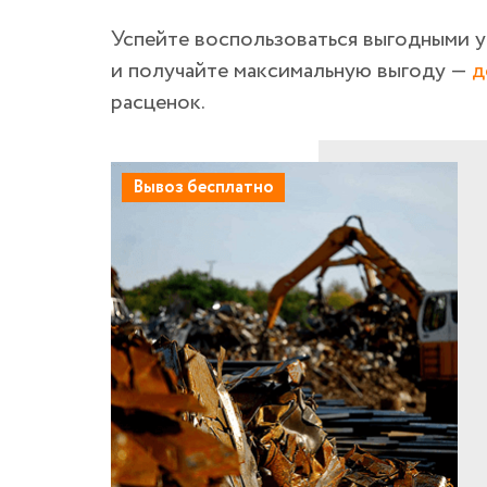
Успейте воспользоваться выгодными 
и получайте максимальную выгоду —
д
расценок.
Вывоз бесплатно