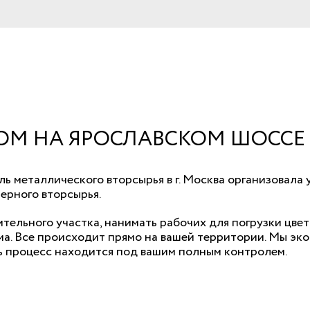
ОМ НА ЯРОСЛАВСКОМ ШОССЕ
ль металлического вторсырья в г. Москва организовал
черного вторсырья.
ительного участка, нанимать рабочих для погрузки цве
ма. Все происходит прямо на вашей территории. Мы эко
ь процесс находится под вашим полным контролем.