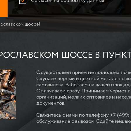
Согласен на обработку данных
рославском шоссе!
РОСЛАВСКОМ ШОССЕ В ПУНКТ
Осуществляем прием металлолома по вс
Скупаем черный и цветной металл по в
самовывоза. Работаем на вашей площадк
Оплачиваем сразу. Принимаем чермет и
организаций, мелких оптовиков и насе
документов.
Свяжитесь с нами по телефону +7 (499)
обслуживание с вывозом. Сдайте мешаю