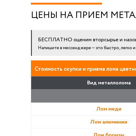
ЦЕНЫ НА ПРИЕМ МЕТА
БЕСПЛАТНО оценим вторсырье и назов
Напишите в мессенджере — это быстро, легко 
Стоимость скупки и приема лома цветно
Вид металлолома
Лом меди
Лом алюминия
Лом бронзы