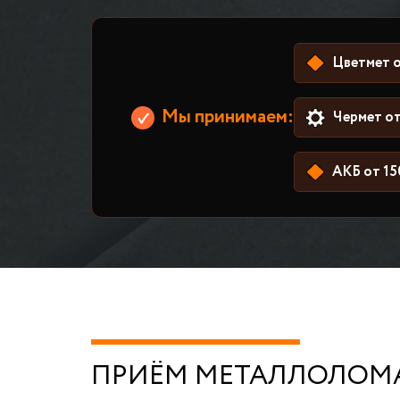
Цветмет о
Мы принимаем:
Чермет от
АКБ от 15
ПРИЁМ МЕТАЛЛОЛОМА