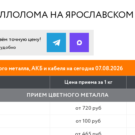
ЛЛОЛОМА НА ЯРОСЛАВСКОМ Ш
ём точную цену!
и удобно
го металла, АКБ и кабеля на сегодня 07.08.2026
Цена приема за 1 кг
ПРИЕМ ЦВЕТНОГО МЕТАЛЛА
от 720 руб
от 100 руб
от 465 руб