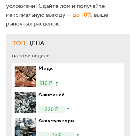
условиями! Сдайте лом и получайте
максимальную выгоду —
до 10%
выше
рыночных расценок.
ТОП
ЦЕНА
на этой неделе
Медь
910 ₽
Алюминий
220 ₽
Аккумуляторы
73 ₽