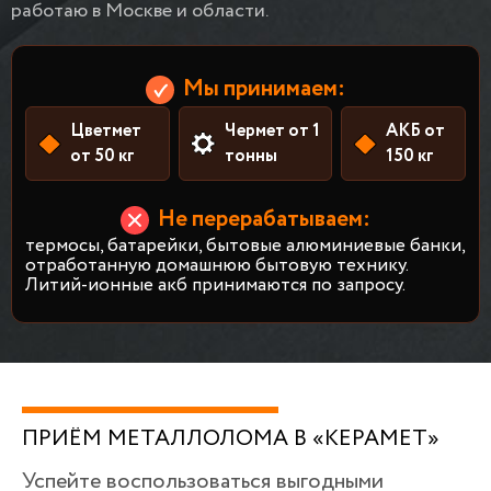
работаю в Москве и области.
Мы принимаем:
Цветмет
Чермет от 1
АКБ от
от 50 кг
тонны
150 кг
Не перерабатываем:
термосы, батарейки, бытовые алюминиевые банки,
отработанную домашнюю бытовую технику.
Литий-ионные акб принимаются по запросу.
ПРИЁМ МЕТАЛЛОЛОМА В «КЕРАМЕТ»
Успейте воспользоваться выгодными