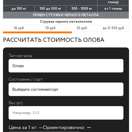
тонну)
до 100 кг
100 до 500 кг
500 - 1000 кг
от 1 тонны
ПРИЕМ СТРУЖКИ ЧЕРНОГО МЕТАЛЛА
Стружка черного металлолома
18 руб
19 руб
20 руб
до 21 500 руб
РАССЧИТАТЬ СТОИМОСТЬ ОЛОВА
Тип металла
Состояние / сорт
Вес (кг)
Цена за 1 кг:
—
Ориентировочно:
—