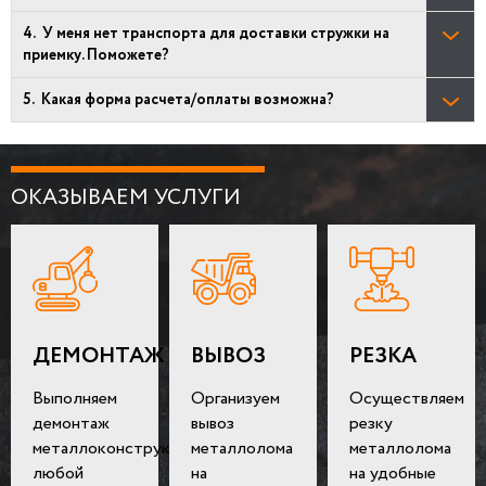
У меня нет транспорта для доставки стружки на
приемку. Поможете?
Какая форма расчета/оплаты возможна?
ОКАЗЫВАЕМ УСЛУГИ
ДЕМОНТАЖ
ВЫВОЗ
РЕЗКА
Выполняем
Организуем
Осуществляем
демонтаж
вывоз
резку
металлоконструкций
металлолома
металлолома
любой
на
на удобные