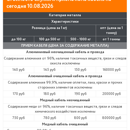
сегодня 10.08.2026
Категория металла
Характеристики
Розница (цена за 1 кг)
опт (цена за 1
тонну)
до 100 кг
100 до 500 кг
500 - 1000 кг
от 1 тонны
ПРИЕМ КАБЕЛЯ (ЦЕНА ЗА СОДЕРЖАНИЕ МЕТАЛЛА)
Алюминиевый неочищенный кабель и провода
Содержание алюминия от 96%, наличие токсичных веществ, грязи и следов
окисла исключены
140 руб
145 руб
150 руб
160000 руб
Алюминиевый очищенный кабель и провода
Содержание алюминия 99,9%, наличие оплетки, лака, краски и прочих
сторонних элементов исключены
170 руб
180 руб
190 руб
200000 руб
Медный кабель неочищенный
Содержание меди от 96%, наличие токсичных веществ, грязи и следов
химического воздействия исключены
750 руб
780 руб
800 руб
800000 руб
Медный кабель очищенный