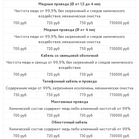
Медные провода (Ø от 1,5 до 4 мм)
Чистота меди от 99,9%, без загрязнений и следов химического
воздействия, механическая очистка
700 руб
720 руб
750 руб
750000 руб
Медные провода (Ø от 4 мм)
Чистота меди от 99,9%, без загрязнений и следов химического
воздействия, механическая очистка
700 руб
720 руб
750 руб
750000 руб
Кабель со свинцовой оболочкой
Чистота меди и свинца от 99,9%, без загрязнений и следов химического
воздействия
700 руб
720 руб
750 руб
750000 руб
Телефонный кабель и провода
Содержание меди от 99%, загрязнения исключены, механическая очистка
730 руб
750 руб
770 руб
770000 руб
Монтажные провода
Химический состав содержит медь либо алюминий чистотой от 99%
700 руб
720 руб
730 руб
730000 руб
Обмоточный кабель
Химический состав содержит медь либо алюминий чистотой от 99%
700 руб
720 руб
730 руб
730000 руб