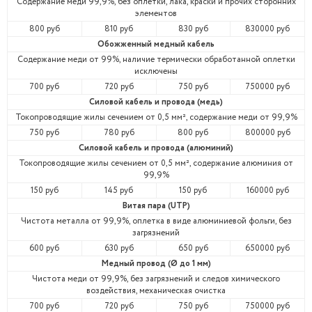
Содержание меди 99,9%, без оплетки, лака, краски и прочих сторонних
элементов
800 руб
810 руб
830 руб
830000 руб
Обожженный медный кабель
Содержание меди от 99%, наличие термически обработанной оплетки
исключены
700 руб
720 руб
750 руб
750000 руб
Силовой кабель и провода (медь)
Токопроводящие жилы сечением от 0,5 мм², содержание меди от 99,9%
750 руб
780 руб
800 руб
800000 руб
Силовой кабель и провода (алюминий)
Токопроводящие жилы сечением от 0,5 мм², содержание алюминия от
99,9%
150 руб
145 руб
150 руб
160000 руб
Витая пара (UTP)
Чистота металла от 99,9%, оплетка в виде алюминиевой фольги, без
загрязнений
600 руб
630 руб
650 руб
650000 руб
Медный провод (Ø до 1 мм)
Чистота меди от 99,9%, без загрязнений и следов химического
воздействия, механическая очистка
700 руб
720 руб
750 руб
750000 руб