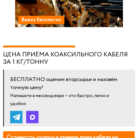
Вывоз бесплатно
ЦЕНА ПРИЁМА КОАКСИЛЬНОГО КАБЕЛЯ
ЗА 1 КГ/ТОННУ
БЕСПЛАТНО оценим вторсырье и назовём
точную цену!
Напишите в мессенджере — это быстро, легко и
удобно
Стоимость скупки и приема лома кабеля на