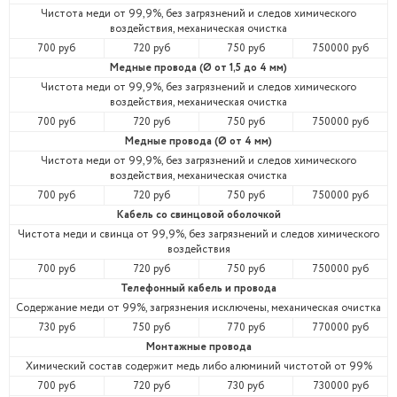
Чистота меди от 99,9%, без загрязнений и следов химического
воздействия, механическая очистка
700 руб
720 руб
750 руб
750000 руб
Медные провода (Ø от 1,5 до 4 мм)
Чистота меди от 99,9%, без загрязнений и следов химического
воздействия, механическая очистка
700 руб
720 руб
750 руб
750000 руб
Медные провода (Ø от 4 мм)
Чистота меди от 99,9%, без загрязнений и следов химического
воздействия, механическая очистка
700 руб
720 руб
750 руб
750000 руб
Кабель со свинцовой оболочкой
Чистота меди и свинца от 99,9%, без загрязнений и следов химического
воздействия
700 руб
720 руб
750 руб
750000 руб
Телефонный кабель и провода
Содержание меди от 99%, загрязнения исключены, механическая очистка
730 руб
750 руб
770 руб
770000 руб
Монтажные провода
Химический состав содержит медь либо алюминий чистотой от 99%
700 руб
720 руб
730 руб
730000 руб