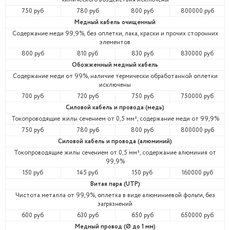
750 руб
780 руб
800 руб
800000 руб
Медный кабель очищенный
Содержание меди 99,9%, без оплетки, лака, краски и прочих сторонних
элементов
800 руб
810 руб
830 руб
830000 руб
Обожженный медный кабель
Содержание меди от 99%, наличие термически обработанной оплетки
исключены
700 руб
720 руб
750 руб
750000 руб
Силовой кабель и провода (медь)
Токопроводящие жилы сечением от 0,5 мм², содержание меди от 99,9%
750 руб
780 руб
800 руб
800000 руб
Силовой кабель и провода (алюминий)
Токопроводящие жилы сечением от 0,5 мм², содержание алюминия от
99,9%
150 руб
145 руб
150 руб
160000 руб
Витая пара (UTP)
Чистота металла от 99,9%, оплетка в виде алюминиевой фольги, без
загрязнений
600 руб
630 руб
650 руб
650000 руб
Медный провод (Ø до 1 мм)