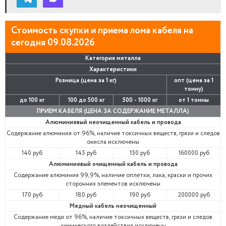
Стоимость скупки и приема лома кабеля на
сегодня 09.08.2026
Категория металла
Характеристики
Розница (цена за 1 кг)
опт (цена за 1
тонну)
до 100 кг
100 до 500 кг
500 - 1000 кг
от 1 тонны
ПРИЕМ КАБЕЛЯ (ЦЕНА ЗА СОДЕРЖАНИЕ МЕТАЛЛА)
Алюминиевый неочищенный кабель и провода
Содержание алюминия от 96%, наличие токсичных веществ, грязи и следов
окисла исключены
140 руб
145 руб
150 руб
160000 руб
Алюминиевый очищенный кабель и провода
Содержание алюминия 99,9%, наличие оплетки, лака, краски и прочих
сторонних элементов исключены
170 руб
180 руб
190 руб
200000 руб
Медный кабель неочищенный
Содержание меди от 96%, наличие токсичных веществ, грязи и следов
химического воздействия исключены