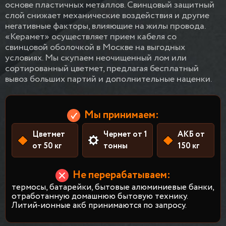
основе пластичных металлов. Свинцовый защитный
слой снижает механические воздействия и другие
негативные факторы, влияющие на жилы провода.
«Керамет» осуществляет прием кабеля со
свинцовой оболочкой в Москве на выгодных
условиях. Мы скупаем неочищенный лом или
сортированный цветмет, предлагая бесплатный
вывоз больших партий и дополнительные наценки.
Мы принимаем:
Цветмет
Чермет от 1
АКБ от
от 50 кг
тонны
150 кг
Не перерабатываем:
термосы, батарейки, бытовые алюминиевые банки,
отработанную домашнюю бытовую технику.
Литий-ионные акб принимаются по запросу.