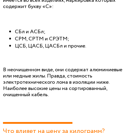
имеется во всех изделиях, маркировка которых
содержит букву «С»:
СБл и АСБл;
СРМ, СРТМ и СРЭТМ;
ЦСБ, ЦАСБ, ЦАСБл и прочие.
В неочищенном виде, они содержат алюминиевые
или медные жилы. Правда, стоимость
электротехнического лома в изоляции ниже.
Наиболее высокие цены на сортированный,
очищенный кабель.
Что влияет на цену за килограмм?