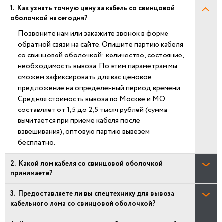
Как узнать точную цену за кабель со свинцовой
оболочкой на сегодня?
Позвоните нам или закажите звонок в форме
обратной связи на сайте. Опишите партию кабеля
со свинцовой оболочкой: количество, состояние,
необходимость вывоза. По этим параметрам мы
сможем зафиксировать для вас ценовое
предложение на определенный период времени.
Средняя стоимость вывоза по Москве и МО
составляет от 1,5 до 2,5 тысяч рублей (сумма
вычитается при приеме кабеля после
взвешивания), оптовую партию вывезем
бесплатно.
Какой лом кабеля со свинцовой оболочкой
принимаете?
Предоставляете ли вы спецтехнику для вывоза
кабельного лома со свинцовой оболочкой?