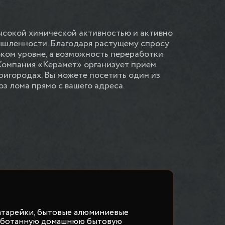
ысокой химической активностью и активно
ышленности. Благодаря растущему спросу
оком уровне, а возможность переработки
Компания «Керамет» организует прием
ригородах. Вы можете посетить один из
оз лома прямо с вашего адреса.
атарейки, бытовые алюминиевые
работанную домашнюю бытовую