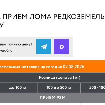
А ПРИЕМ ЛОМА РЕДКОЗЕМЕЛЬ
У
ём точную цену!
и удобно
земельных металлов на сегодня 07.08.2026
Розница (цена за 1 кг)
до 100 кг
100 до 500 кг
500 - 10
ПРИЕМ РЗМ