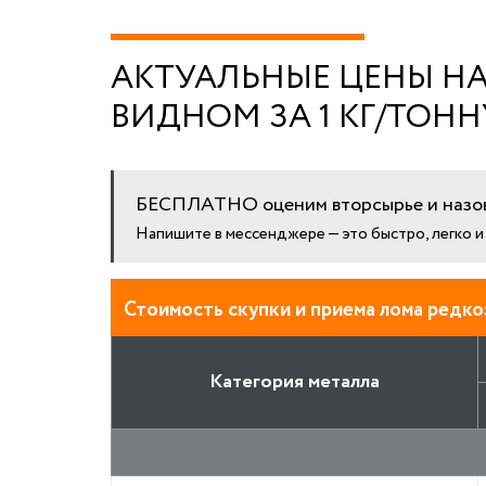
АКТУАЛЬНЫЕ ЦЕНЫ Н
ВИДНОМ ЗА 1 КГ/ТОНН
БЕСПЛАТНО оценим вторсырье и назов
Напишите в мессенджере — это быстро, легко 
Стоимость скупки и приема лома редко
Категория металла