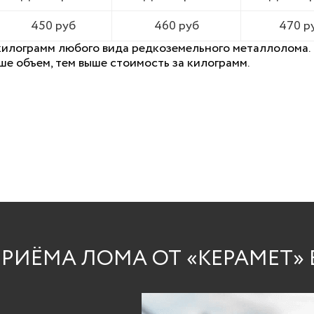
450 руб
460 руб
470 р
килограмм любого вида редкоземельного металлолома. 
ше объем, тем выше стоимость за килограмм.
РИЁМА ЛОМА ОТ «КЕРАМЕТ» 