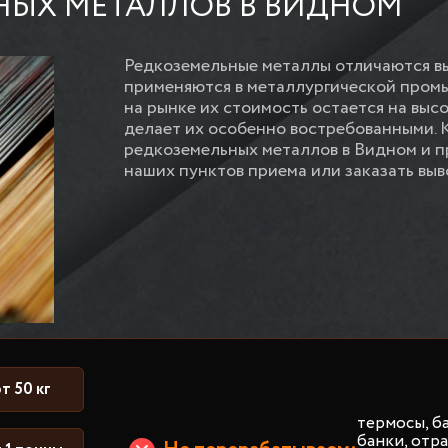
НЫХ МЕТАЛЛОВ В ВИДНОМ
Редкоземельные металлы отличаются в
применяются в металлургической пром
на рынке их стоимость остается на выс
делает их особенно востребованными. 
редкоземельных металлов в Видном и п
наших пунктов приема или заказать выв
т 50 кг
термосы, б
банки, от