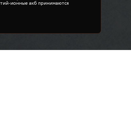
итий-ионные акб принимаются