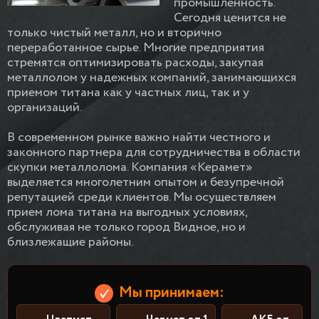
промышленность.
Сегодня ценится не
только чистый металл, но и вторично
переработанное сырье. Многие предприятия
стремятся оптимизировать расходы, закупая
металлолом у надежных компаний, занимающихся
приемом титана как у частных лиц, так и у
организаций.
В современном рынке важно найти честного и
законного партнера для сотрудничества в области
скупки металлолома. Компания «Керамет»
выделяется многолетним опытом и безупречной
репутацией среди клиентов. Мы осуществляем
прием лома титана на выгодных условиях,
обслуживая не только город Видное, но и
близлежащие районы.
Мы принимаем: