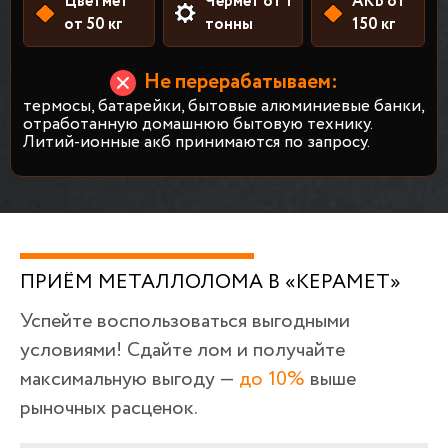
Цветмет
Чермет от 1
АКБ от
от 50 кг
тонны
150 кг
Не перерабатываем:
термосы, батарейки, бытовые алюминиевые банки,
отработанную домашнюю бытовую технику.
Литий-ионные акб принимаются по запросу.
ПРИЁМ МЕТАЛЛОЛОМА В «КЕРАМЕТ»
Успейте воспользоваться выгодными
условиями! Сдайте лом и получайте
максимальную выгоду —
до 10%
выше
рыночных расценок.