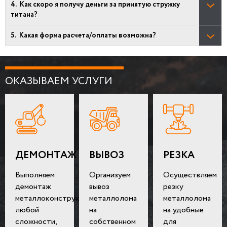
Как скоро я получу деньги за принятую стружку
титана?
Какая форма расчета/оплаты возможна?
ОКАЗЫВАЕМ УСЛУГИ
ДЕМОНТАЖ
ВЫВОЗ
РЕЗКА
Выполняем
Организуем
Осуществляем
демонтаж
вывоз
резку
металлоконструкций
металлолома
металлолома
любой
на
на удобные
сложности,
собственном
для