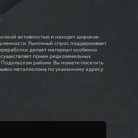
Е
ысокой активностью и находят широкое
шленности. Рыночный спрос поддерживает
переработки делает материал особенно
осуществляет прием редкоземельных
 Подольском районе. Вы можете посетить
вывоз металлолома по указанному адресу.