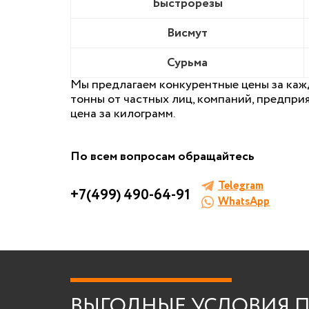
Быстрорезы
Висмут
Сурьма
Мы предлагаем конкурентные цены за каж
тонны от частных лиц, компаний, предпри
цена за килограмм.
По всем вопросам обращайтесь
Telegram
+7(499) 490-64-91
WhatsApp
ВЫГОДНЫЕ УСЛОВИЯ П