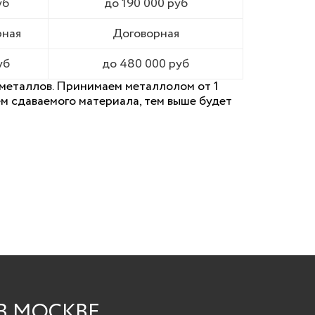
уб
до 190 000 руб
рная
Договорная
уб
до 480 000 руб
металлов. Принимаем металлолом от 1
м сдаваемого материала, тем выше будет
В МОСКВЕ