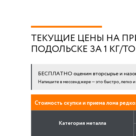
ТЕКУЩИЕ ЦЕНЫ НА П
ПОДОЛЬСКЕ ЗА 1 КГ/Т
БЕСПЛАТНО оценим вторсырье и назов
Напишите в мессенджере — это быстро, легко 
Стоимость скупки и приема лома редко
Категория металла