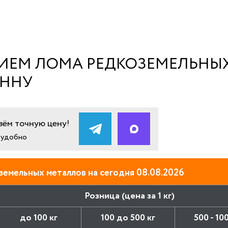
РИЕМ ЛОМА РЕДКОЗЕМЕЛЬНЫХ
ОННУ
ём точную цену!
и удобно
земельных металлов на сегодня 08.08.2026
Розница (цена за 1 кг)
до 100 кг
100 до 500 кг
500 - 10