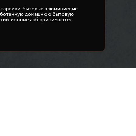
атарейки, бытовые алюминиевые
работанную домашнюю бытовую
итий-ионные акб принимаются