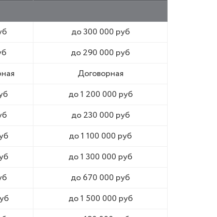
уб
до 300 000 руб
уб
до 290 000 руб
рная
Договорная
уб
до 1 200 000 руб
уб
до 230 000 руб
уб
до 1 100 000 руб
уб
до 1 300 000 руб
уб
до 670 000 руб
уб
до 1 500 000 руб