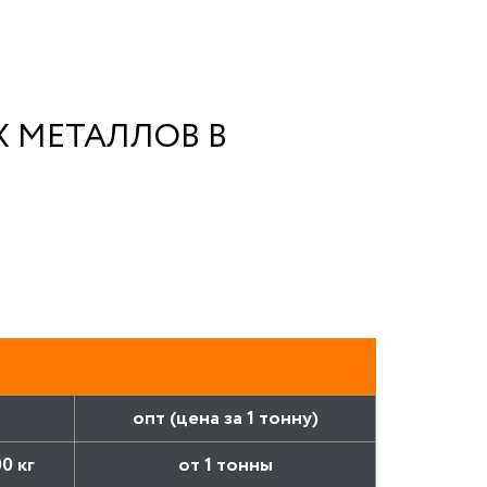
 МЕТАЛЛОВ В
опт (цена за 1 тонну)
00 кг
от 1 тонны