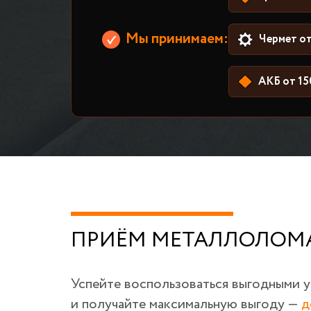
Мы принимаем:
Чермет от
АКБ от 15
ПРИЁМ МЕТАЛЛОЛОМА
Успейте воспользоваться выгодными 
и получайте максимальную выгоду —
д