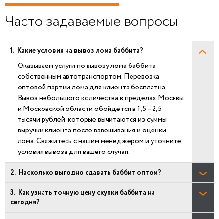
Часто задаваемые вопросы
Какие условия на вывоз лома баббита?
Оказываем услуги по вывозу лома баббита
собственным автотранспортом. Перевозка
оптовой партии лома для клиента бесплатна.
Вывоз небольшого количества в пределах Москвы
и Московской области обойдется в 1,5 – 2,5
тысячи рублей, которые вычитаются из суммы
выручки клиента после взвешивания и оценки
лома. Свяжитесь с нашим менеджером и уточните
условия вывоза для вашего случая.
Насколько выгодно сдавать баббит оптом?
Как узнать точную цену скупки баббита на
сегодня?