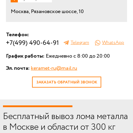
Москва, Рязановское шоссе, 10
Телефон:
+7(499) 490-64-91
Telegram
WhatsApp
График работы:
Ежедневно с 8:00 до 20:00
Эл. почта:
keramet-ru@mail.ru
ЗАКАЗАТЬ ОБРАТНЫЙ ЗВОНОК
Бесплатный вывоз лома металла
в Москве и области от 300 кг