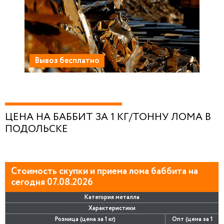
Вывоз бесплатно
ЦЕНА НА БАББИТ ЗА 1 КГ/ТОННУ ЛОМА В
ПОДОЛЬСКЕ
Стоимость скупки и приема лома баббита на
сегодня 07.08.2026
Категория металла
Характеристики
Розница (цена за 1 кг)
Опт (цена за 1