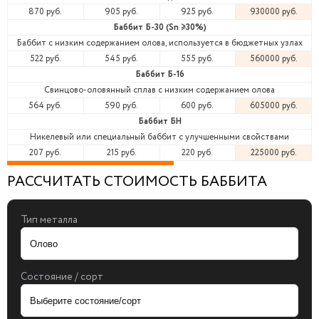
870 руб.
905 руб.
925 руб.
930000 руб.
Баббит Б-30 (Sn ≥30%)
Баббит с низким содержанием олова, используется в бюджетных узлах
522 руб.
545 руб.
555 руб.
560000 руб.
Баббит Б-16
Свинцово-оловянный сплав с низким содержанием олова
564 руб.
590 руб.
600 руб.
605000 руб.
Баббит БН
Никелевый или специальный баббит с улучшенными свойствами
207 руб.
215 руб.
220 руб.
225000 руб.
РАССЧИТАТЬ СТОИМОСТЬ БАББИТА
Тип металла
Состояние / сорт