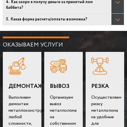
Как скоро я получу деньги за принятый лом
баббита?
Какая форма расчета/оплаты возможна?
ОКАЗЫВАЕМ УСЛУГИ
ДЕМОНТАЖ
ВЫВОЗ
РЕЗКА
Выполняем
Организуем
Осуществляем
демонтаж
вывоз
резку
металлоконструкций
металлолома
металлолома
любой
на
на удобные
сложности,
собственном
для