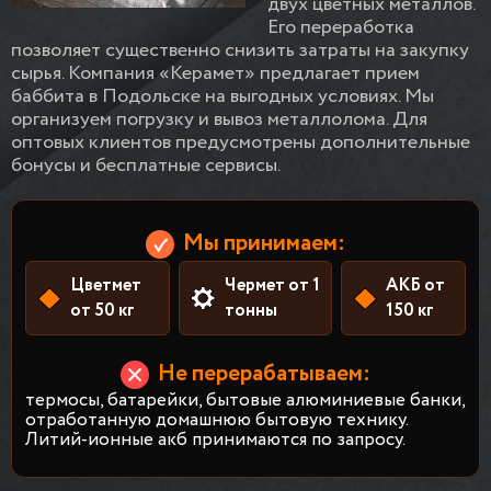
двух цветных металлов.
Его переработка
позволяет существенно снизить затраты на закупку
сырья. Компания «Керамет» предлагает прием
баббита в Подольске на выгодных условиях. Мы
организуем погрузку и вывоз металлолома. Для
оптовых клиентов предусмотрены дополнительные
бонусы и бесплатные сервисы.
Мы принимаем:
Цветмет
Чермет от 1
АКБ от
от 50 кг
тонны
150 кг
Не перерабатываем:
термосы, батарейки, бытовые алюминиевые банки,
отработанную домашнюю бытовую технику.
Литий-ионные акб принимаются по запросу.