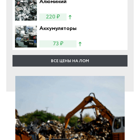
Алюминий
220 ₽
Аккумуляторы
73 ₽
ВСЕ ЦЕНЫ НА ЛОМ