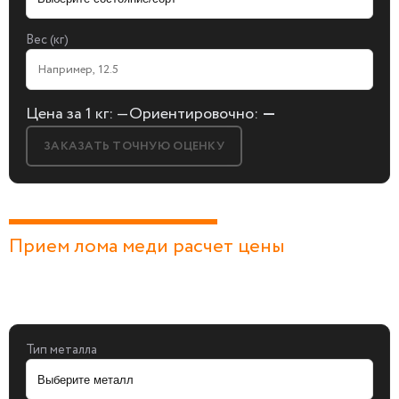
Вес (кг)
Цена за 1 кг:
—
Ориентировочно:
—
ЗАКАЗАТЬ ТОЧНУЮ ОЦЕНКУ
Прием лома меди расчет цены
БЕСПЛАТНАЯ КОНСУЛЬТАЦИЯ
И ОЦЕНКА ЛОМА
Заполните форму, мы сами к вам позвоним!
Тип металла