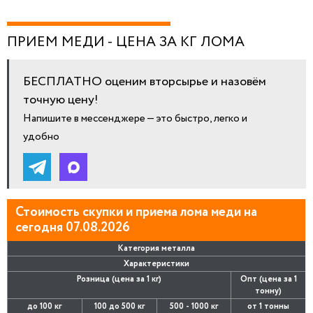
ПРИЕМ МЕДИ - ЦЕНА ЗА КГ ЛОМА
БЕСПЛАТНО оценим вторсырье и назовём
точную цену!
Напишите в мессенджере — это быстро, легко и
удобно
Стоимость скупки и приема лома меди на
сегодня 07.08.2026
Категория металла
Характеристики
Розница (цена за 1 кг)
Опт (цена за 1
тонну)
до 100 кг
100 до 500 кг
500 - 1000 кг
от 1 тонны