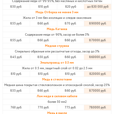
Содержание меди от 99.95%, без масляных и кислотных пятен
850 руб.
810 руб
820 руб
до 830 000 руб
Медь Отборка не менее 3 мм
Жила от 3 мм без изоляции и следов окисления
855 руб.
860 руб.
870 руб.
890000 руб.
Медь Катанка
Содержание меди от 90%, засор не более 3%
855 руб.
860 руб.
860 руб.
870000 руб.
Медная стружка
Спирально образные или рассыпчатые отходы, засор до 3%
845 руб.
850 руб.
860 руб.
860000 руб.
Эмальпровод от 0.5 мм
Жила от 0.5 мм, защитный слой от 0.02 до 2.5 мм
810 руб.
810 руб.
810 руб.
820000 руб.
Медь в стеклоткани
Медная шина покрытая стекловолокном и эпоксидной смолой, засор 25%
855 руб.
860 руб.
860 руб.
870000 руб.
Лом меди в силовом кабеле
более 50 мм2
760 руб.
770 руб.
775 руб.
780000 руб.
Медь в масле