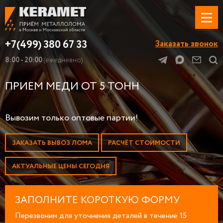
+7(499) 380 67 33
Заказать звонок
8:00 - 20:00
(ежедневно)
ПРИЕМ МЕДИ ОТ 5 ТОНН
Вывозим только оптовые партии!
ЗАКАЗАТЬ ВЫВОЗ ЛОМА
РАСЧЁТ СТОИМОСТИ
АКТУАЛЬНЫЕ ЦЕНЫ СЕГОДНЯ
ЗАПОЛНИТЕ КОРОТКУЮ ФОРМУ
Перезвоним для уточнения деталей в течение 15