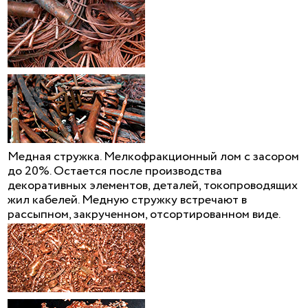
Медная стружка. Мелкофракционный лом с засором
до 20%. Остается после производства
декоративных элементов, деталей, токопроводящих
жил кабелей. Медную стружку встречают в
рассыпном, закрученном, отсортированном виде.