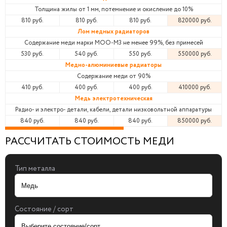
Толщина жилы от 1 мм, потемнение и окисление до 10%
810 руб.
810 руб.
810 руб.
820000 руб.
Лом медных радиаторов
Содержание меди марки МОО-М3 не менее 99%, без примесей
530 руб.
540 руб.
550 руб.
550000 руб.
Медно-алюминиевые радиаторы
Содержание меди от 90%
410 руб.
400 руб.
400 руб.
410000 руб.
Медь электротехническая
Радио- и электро- детали, кабели, детали низковольтной аппаратуры
840 руб.
840 руб.
840 руб.
850000 руб.
РАССЧИТАТЬ СТОИМОСТЬ МЕДИ
Тип металла
Состояние / сорт