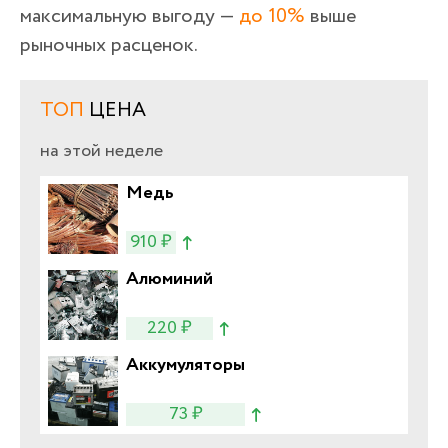
максимальную выгоду —
до 10%
выше
рыночных расценок.
ТОП
ЦЕНА
на этой неделе
Медь
910 ₽
Алюминий
220 ₽
Аккумуляторы
73 ₽