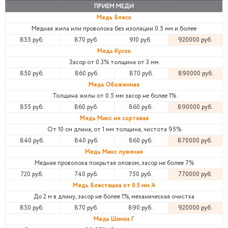
ПРИЕМ МЕДИ
Медь Блеск
Медная жила или проволока без изоляции 0.5 мм и более
855 руб.
870 руб.
910 руб.
920000 руб.
Медь Кусок
Засор от 0.3% толщина от 3 мм
850 руб.
860 руб.
870 руб.
890000 руб.
Медь Обоженная
Толщина жилы от 0.5 мм засор не более 1%
855 руб.
860 руб.
860 руб.
890000 руб.
Медь Микс не сортовая
От 10 см длина, от 1 мм толщина, чистота 95%
840 руб.
840 руб.
860 руб.
870000 руб.
Медь Микс луженая
Медная проволока покрытая оловом, засор не более 7%
720 руб.
740 руб.
750 руб.
770000 руб.
Медь Блестяшка от 0.5 мм А
До 2 м в длину, засор не более 1%, механическая очистка
850 руб.
870 руб.
890 руб.
920000 руб.
Медь Шинка Г