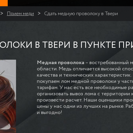
Прием меди
Сдать медную проволоку в Твери
ЛОКИ В ТВЕРИ В ПУНКТЕ ПР
Медная проволока
– востребованный м
области. Медь отличается высокой спо
качества и технических характеристик
покупаем лом медной проволоки у част
тарифам. У нас есть все необходимые 
организовать вывоз лома с территории 
произвести расчет. Наши оценщики про
цены у нас одни из лучших на рынке. Ра
и выгодно!