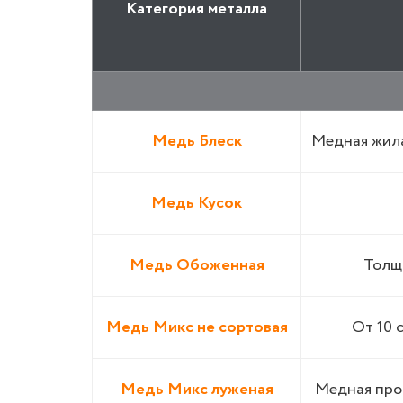
Категория металла
Медь Блеск
Медная жила
Медь Кусок
Медь Обоженная
Толщи
Медь Микс не сортовая
От 10 
Медь Микс луженая
Медная пров