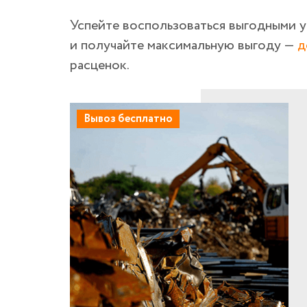
Успейте воспользоваться выгодными 
и получайте максимальную выгоду —
д
расценок.
Вывоз бесплатно