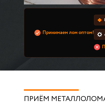
Принимаем лом оптом!
П
ПРИЁМ МЕТАЛЛОЛОМА