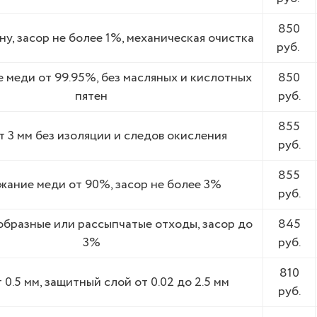
850
ну, засор не более 1%, механическая очистка
руб.
 меди от 99.95%, без масляных и кислотных
850
пятен
руб.
855
 3 мм без изоляции и следов окисления
руб.
855
ание меди от 90%, засор не более 3%
руб.
бразные или рассыпчатые отходы, засор до
845
3%
руб.
810
 0.5 мм, защитный слой от 0.02 до 2.5 мм
руб.