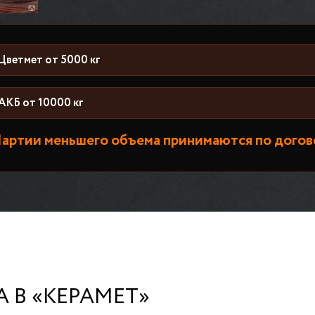
Цветмет от 5000 кг
АКБ от 10000 кг
артии меньшего объема принимаются по догов
 В «КЕРАМЕТ»