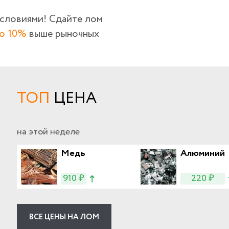
условиями! Сдайте лом
о 10%
выше рыночных
ТОП
ЦЕНА
на этой неделе
Медь
Алюминий
910 ₽
220 ₽
ВСЕ ЦЕНЫ НА ЛОМ