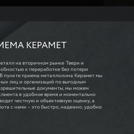
ИЕМА КЕРАМЕТ
еталл на вторичном рынке Твери и
собностью к переработке без потери
. В пункте приема металлолома Керамет мы
ных лиц и организаций по выгодным
разрешительные документы, мы можем
клиента в удобное время и моментально
водят честную и объективную оценку, а
бота с нами – это быстро, надежно, удобно