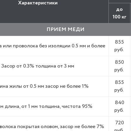
Характеристики
до
100 кг
ПРИЕМ МЕДИ
855
 или проволока без изоляции 0.5 мм и более
руб.
850
Засор от 0.3% толщина от 3 мм
руб.
855
на жилы от 0.5 мм засор не более 1%
руб.
840
см длина, от 1 мм толщина, чистота 95%
руб.
720
олока покрытая оловом, засор не более 7%
руб.