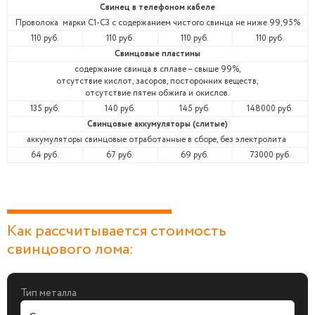
Свинец в телефоном кабеле
Проволока марки С1-С3 с содержанием чистого свинца не ниже 99,95%
110 руб.
110 руб.
110 руб.
110 руб.
Свинцовые пластины
содержание свинца в сплаве – свыше 99%,
отсутствие кислот, засоров, посторонних веществ,
отсутствие пятен обжига и окислов.
135 руб.
140 руб.
145 руб.
148000 руб.
Свинцовые аккумуляторы (слитые)
аккумуляторы свинцовые отработанные в сборе, без электролита
64 руб.
67 руб.
69 руб.
73000 руб.
Как рассчитывается стоимость
свинцового лома:
Тип металла