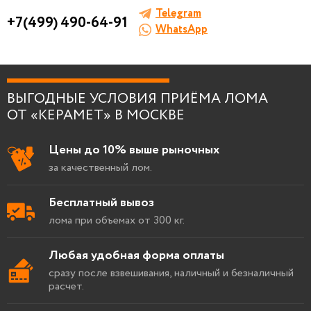
Telegram
+7(499) 490-64-91
WhatsApp
Я согласен на
обработку персональных
ВЫГОДНЫЕ УСЛОВИЯ ПРИЁМА ЛОМА
данных
.
ОТ «КЕРАМЕТ» В МОСКВЕ
Цены до 10% выше рыночных
за качественный лом.
Бесплатный вывоз
лома при объемах от 300 кг.
Любая удобная форма оплаты
сразу после взвешивания, наличный и безналичный
расчет.