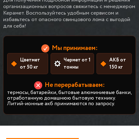
Для получения подробной информации и решения
организационных вопросов свяжитесь с менеджером
Керамет. Воспользуйтесь удобным сервисом и
избавьтесь от опасного свинцового лома с выгодой
для себя!
Мы принимаем:
Цветмет
Чермет от 1
АКБ от
от 50 кг
тонны
150 кг
Не перерабатываем:
термосы, батарейки, бытовые алюминиевые банки,
отработанную домашнюю бытовую технику.
Литий-ионные акб принимаются по запросу.