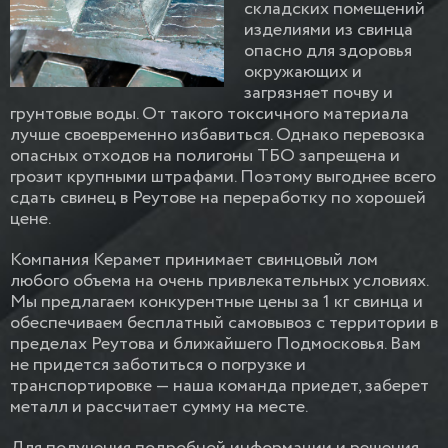
складских помещений
изделиями из свинца
опасно для здоровья
окружающих и
загрязняет почву и
грунтовые воды. От такого токсичного материала
лучше своевременно избавиться. Однако перевозка
опасных отходов на полигоны ТБО запрещена и
грозит крупными штрафами. Поэтому выгоднее всего
сдать свинец в Реутове на переработку по хорошей
цене.
Компания Керамет принимает свинцовый лом
любого объема на очень привлекательных условиях.
Мы предлагаем конкурентные цены за 1 кг свинца и
обеспечиваем бесплатный самовывоз с территории в
пределах Реутова и ближайшего Подмосковья. Вам
не придется заботиться о погрузке и
транспортировке — наша команда приедет, заберет
металл и рассчитает сумму на месте.