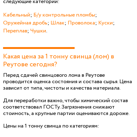
следующие категории:
Кабельный
;
Б/у контрольные пломбы
;
Оружейная дробь
;
Шлак
;
Проволока
;
Куски
;
Переплав
;
Чушки
.
Какая цена за 1 тонну свинца (лом) в
Реутове сегодня?
Перед сдачей свинцового лома в Реутове
проводится оценка состояния и состава сырья. Цена
зависит от типа, чистоты и качества материала.
Для переработки важно, чтобы химический состав
соответствовал ГОСТу. Загрязнения снижают
стоимость, а крупные партии оцениваются дороже.
Цены на 1 тонну свинца по категориям: