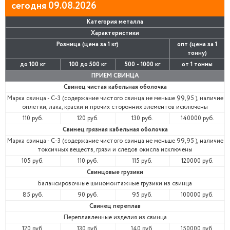
сегодня 09.08.2026
Категория металла
Характеристики
Розница (цена за 1 кг)
опт (цена за 1
тонну)
до 100 кг
100 до 500 кг
500 - 1000 кг
от 1 тонны
ПРИЕМ СВИНЦА
Свинец чистая кабельная оболочка
Марка свинца - С-3 (содержание чистого свинца не меньше 99,95 ),
наличие
оплетки, лака, краски и прочих сторонних элементов исключены
110 руб.
120 руб.
130 руб.
140000 руб.
Свинец грязная кабельная оболочка
Марка свинца - С-3 (содержание чистого свинца не меньше 99,95 ),
наличие
токсичных веществ, грязи и следов окисла исключены
105 руб.
110 руб.
115 руб.
120000 руб.
Свинцовые грузики
Балансировочные шиномонтажные грузики из свинца
85 руб.
90 руб.
95 руб.
100000 руб.
Свинец переплав
Переплавленные изделия из свинца
120 руб.
130 руб.
140 руб.
150000 руб.