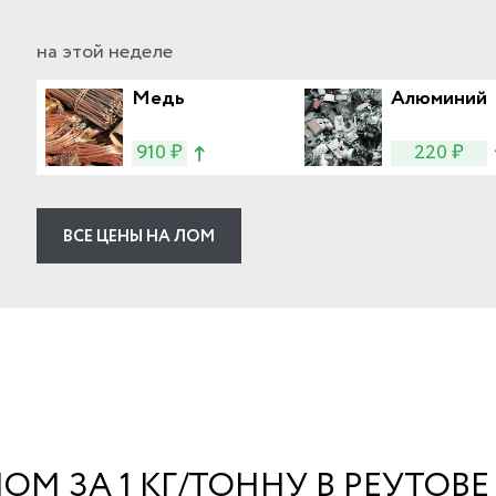
на этой неделе
Медь
Алюминий
910 ₽
220 ₽
ВСЕ ЦЕНЫ НА ЛОМ
М ЗА 1 КГ/ТОННУ В РЕУТОВЕ