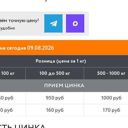
ём точную цену!
и удобно
на сегодня 09.08.2026
Розница (цена за 1 кг)
 100 кг
100 до 500 кг
500 - 1000 кг
ПРИЕМ ЦИНКА
50 руб
950 руб
1000 руб
50 руб
160 руб
170 руб