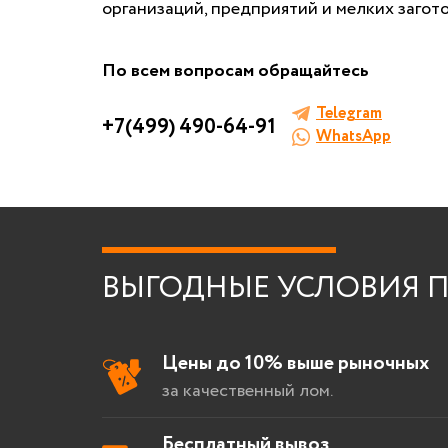
организаций, предприятий и мелких загото
БЕСПЛАТНАЯ КОНСУЛ
И ОЦЕНКА ЛОМ
По всем вопросам обращайтесь
Telegram
Заполните форму, мы сами к вам
+7(499) 490-64-91
WhatsApp
Я согласен на
обработку персона
ВЫГОДНЫЕ УСЛОВИЯ П
Цены до 10% выше рыночных
за качественный лом.
Бесплатный вывоз