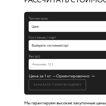
РАССЧИТАТЬ СТОИМО
Тип металла
Состояние / сорт
Вес (кг)
Цена за 1 кг:
—
Ориентировочно:
—
ЗАКАЗАТЬ ТОЧНУЮ ОЦЕНКУ
Мы гарантируем высокие закупочные цены з