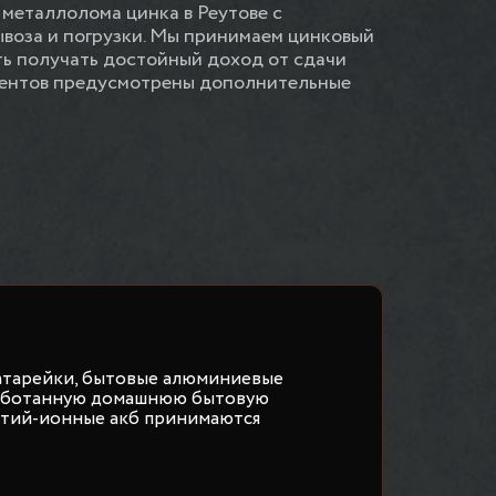
металлолома цинка в Реутове с
воза и погрузки. Мы принимаем цинковый
ть получать достойный доход от сдачи
лиентов предусмотрены дополнительные
атарейки, бытовые алюминиевые
работанную домашнюю бытовую
итий-ионные акб принимаются