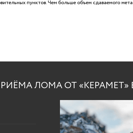
вительных пунктов. Чем больше объем сдаваемого мета
ЬТАЦИЯ
А
 позвоним!
льных данных
.
РИЁМА ЛОМА ОТ «КЕРАМЕТ» 