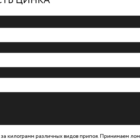
СТЬ ЦИНКА
а килограмм различных видов припоя. Принимаем лом от