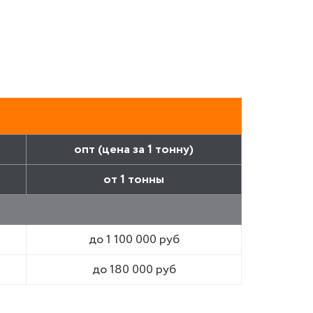
опт (цена за 1 тонну)
от 1 тонны
до 1 100 000 руб
до 180 000 руб