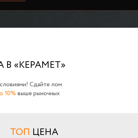
 В «КЕРАМЕТ»
условиями! Сдайте лом
о 10%
выше рыночных
ТОП
ЦЕНА