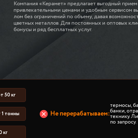
Компания «Керамет» предлагает выгодный прием 
привлекательными ценами и удобным сервисом вы
лом без ограничений по объему, давая возможнос
цветных металлов. Для постоянных и оптовых к
бонусы и ряд бесплатных услуг.
т 50 кг
термосы, б
банки, от
Не перерабатываем:
 1 тонны
технику. Л
по запросу.
0 кг