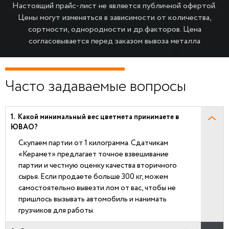
Настоящий прайс-лист не является публичной офертой.
Цены могут изменяться в зависимости от количества,
сортности, однородности и др.факторов.
Цена
согласовывается перед заказом вывоза металла
Часто задаваемые вопросы
Какой минимальный вес цветмета принимаете в
ЮВАО?
Скупаем партии от 1 килограмма. Сдатчикам
«Керамет» предлагает точное взвешивание
партии и честную оценку качества вторичного
сырья. Если продаете больше 300 кг, можем
самостоятельно вывезти лом от вас, чтобы не
пришлось вызывать автомобиль и нанимать
грузчиков для работы.