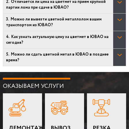
Отличается ли цена на цветмет на прием крупной
партии лома при сдаче в ЮВАО?
Можно ли вывезти цветной металлолом вашим
транспортом из ЮВАО?
Как узнать актуальную цену за цветмет в ЮВАО на
сегодня?
Можно ли сдать цветной метал в ЮВАО в позднее
время?
ОКАЗЫВАЕМ УСЛУГИ
ДЕМОНТАЖ
ВЫВОЗ
РЕЗКА