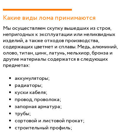
Какие виды лома принимаются
Мы осуществляем скупку вышедших из строя,
непригодных к эксплуатации или неликвидных
изделий, а также отходов производства,
содержащих цветмет и сплавы. Медь, алюминий,
олово, титан, цинк, латунь, мельхиор, бронза и
другие материалы содержатся в следующих
предметах:
аккумуляторы;
радиаторы;
куски кабеля;
провод, проволока;
запорная арматура;
трубы;
сортовой и листовой прокат;
строительный профиль;