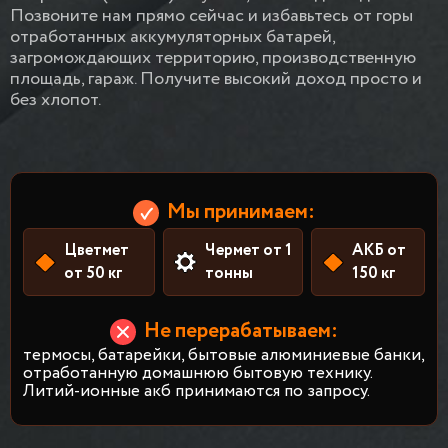
Позвоните нам прямо сейчас и избавьтесь от горы
отработанных аккумуляторных батарей,
загромождающих территорию, производственную
площадь, гараж. Получите высокий доход просто и
без хлопот.
Мы принимаем:
Цветмет
Чермет от 1
АКБ от
от 50 кг
тонны
150 кг
Не перерабатываем:
термосы, батарейки, бытовые алюминиевые банки,
отработанную домашнюю бытовую технику.
Литий-ионные акб принимаются по запросу.