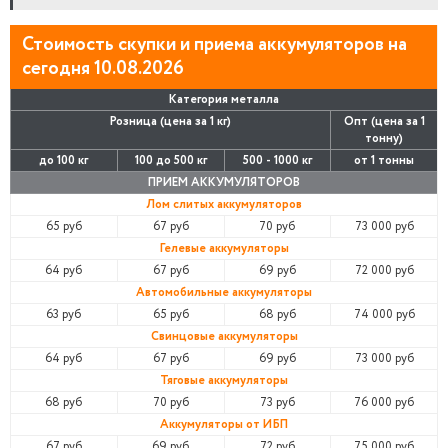
Стоимость скупки и приема аккумуляторов на
сегодня 10.08.2026
Категория металла
Розница (цена за 1 кг)
Опт (цена за 1
тонну)
до 100 кг
100 до 500 кг
500 - 1000 кг
от 1 тонны
ПРИЕМ АККУМУЛЯТОРОВ
Лом слитых аккумуляторов
65 руб
67 руб
70 руб
73 000 руб
Гелевые аккумуляторы
64 руб
67 руб
69 руб
72 000 руб
Автомобильные аккумуляторы
63 руб
65 руб
68 руб
74 000 руб
Свинцовые аккумуляторы
64 руб
67 руб
69 руб
73 000 руб
Тяговые аккумуляторы
68 руб
70 руб
73 руб
76 000 руб
Аккумуляторы от ИБП
67 руб
69 руб
72 руб
75 000 руб