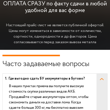
ОПЛАТА СРАЗУ по факту сдачи в любой
удобной для вас форме
Настоящий прайс-лист не является публичной офертой.
Цены могут изменяться в зависимости от количества,
сортности, однородности и др.факторов.
Цена
согласовывается перед заказом вывоза металла
Часто задаваемые вопросы
Где выгодно сдать БУ аккумуляторы в Бутово?
В наших пунктах приема вы получите высокую
стоимость скупки различных видов АКБ.
Продавайте старые аккумуляторы оптом, чтобы
сэкономить деньги на доставке лома. Когда
сдаете больше 300 кг, мы бесплатно вывозим