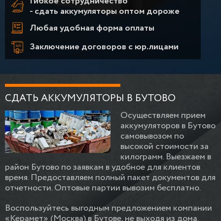
Гибкое сотрудничество
- сдать аккумуляторы оптом дороже
Любая удобная форма оплаты
Заключение договоров с юр.лицами
СДАТЬ АККУМУЛЯТОРЫ В БУТОВО
Осуществляем прием
аккумуляторов в Бутово
самовывозом по
высокой стоимости за
килограмм. Выезжаем в
район Бутово по заявкам в удобное для клиентов
время. Предоставляем полный пакет документов для
отчетности. Оптовые партии вывозим бесплатно.
Воспользуйтесь выгодным предложением компании
«Керамет» (Москва) в Бутове, не выходя из дома.