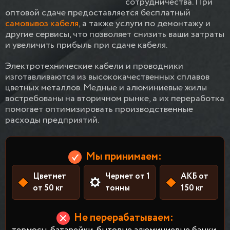
сотрудничества. При
оптовой сдаче предоставляется бесплатный
самовывоз кабеля
, а также услуги по демонтажу и
другие сервисы, что позволяет снизить ваши затраты
и увеличить прибыль при сдаче кабеля.
Электротехнические кабели и проводники
изготавливаются из высококачественных сплавов
цветных металлов. Медные и алюминиевые жилы
востребованы на вторичном рынке, а их переработка
помогает оптимизировать производственные
расходы предприятий.
Мы принимаем:
Цветмет
Чермет от 1
АКБ от
от 50 кг
тонны
150 кг
Не перерабатываем: