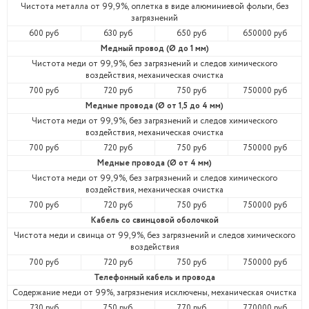
Чистота металла от 99,9%, оплетка в виде алюминиевой фольги, без
загрязнений
600 руб
630 руб
650 руб
650000 руб
Медный провод (Ø до 1 мм)
Чистота меди от 99,9%, без загрязнений и следов химического
воздействия, механическая очистка
700 руб
720 руб
750 руб
750000 руб
Медные провода (Ø от 1,5 до 4 мм)
Чистота меди от 99,9%, без загрязнений и следов химического
воздействия, механическая очистка
700 руб
720 руб
750 руб
750000 руб
Медные провода (Ø от 4 мм)
Чистота меди от 99,9%, без загрязнений и следов химического
воздействия, механическая очистка
700 руб
720 руб
750 руб
750000 руб
Кабель со свинцовой оболочкой
Чистота меди и свинца от 99,9%, без загрязнений и следов химического
воздействия
700 руб
720 руб
750 руб
750000 руб
Телефонный кабель и провода
Содержание меди от 99%, загрязнения исключены, механическая очистка
730 руб
750 руб
770 руб
770000 руб