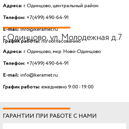
Адреса:
г. Одинцово, центральный район
Телефон:
+7(499) 490-64-91
E-mail:
info@keramet.ru
г.Одинцово, ул. Молодежная д.7
График работы:
по согласованию
Адреса:
г. Одинцово, мкр. Ново-Одинцово
Телефон:
+7(499) 490-64-91
E-mail:
info@keramet.ru
График работы:
ежедневно 9:00 - 19:00
ГАРАНТИИ ПРИ РАБОТЕ С НАМИ