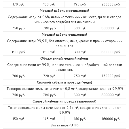
170 руб
180 руб
190 руб
200000 руб
Медный кабель неочищенный
Содержание меди от 96%, наличие токсичных веществ, грязи и следов
химического воздействия исключены
750 руб
780 руб
800 руб
800000 руб
Медный кабель очищенный
Содержание меди 99,9%, без оплетки, лака, краски и прочих сторонних
элементов
800 руб
810 руб
830 руб
830000 руб
Обожженный медный кабель
Содержание меди от 99%, наличие термически обработанной оплетки
исключены
700 руб
720 руб
750 руб
750000 руб
Силовой кабель и провода (медь)
Токопроводящие жилы сечением от 0,5 мм², содержание меди от 99,9%
750 руб
780 руб
800 руб
800000 руб
Силовой кабель и провода (алюминий)
Токопроводящие жилы сечением от 0,5 мм², содержание алюминия от
99,9%
150 руб
145 руб
150 руб
160000 руб
Витая пара (UTP)