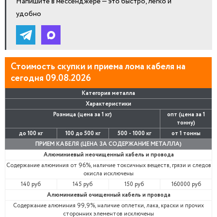
Напишите в мессенджере — это быстро, легко и
удобно
Стоимость скупки и приема лома кабеля на
сегодня 09.08.2026
Категория металла
Характеристики
Розница (цена за 1 кг)
опт (цена за 1
тонну)
до 100 кг
100 до 500 кг
500 - 1000 кг
от 1 тонны
ПРИЕМ КАБЕЛЯ (ЦЕНА ЗА СОДЕРЖАНИЕ МЕТАЛЛА)
Алюминиевый неочищенный кабель и провода
Содержание алюминия от 96%, наличие токсичных веществ, грязи и следов
окисла исключены
140 руб
145 руб
150 руб
160000 руб
Алюминиевый очищенный кабель и провода
Содержание алюминия 99,9%, наличие оплетки, лака, краски и прочих
сторонних элементов исключены