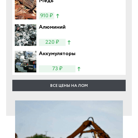
Медь
910 ₽
Алюминий
220 ₽
Аккумуляторы
73 ₽
ВСЕ ЦЕНЫ НА ЛОМ