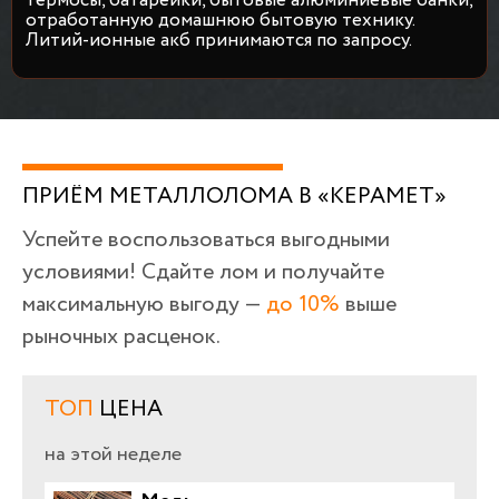
термосы, батарейки, бытовые алюминиевые банки,
отработанную домашнюю бытовую технику.
Литий-ионные акб принимаются по запросу.
ПРИЁМ МЕТАЛЛОЛОМА В «КЕРАМЕТ»
Успейте воспользоваться выгодными
условиями! Сдайте лом и получайте
максимальную выгоду —
до 10%
выше
рыночных расценок.
ТОП
ЦЕНА
на этой неделе