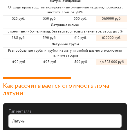
Латунь очищенная
Отходы производства, полированные очищенные изделия, проволока;
чистота лома от 98%
525 руб.
550 руб.
550 руб.
560000 руб.
Латунные гильзы
стреляные либо неликвид; без взрывоопасных элементов; засор до 3%
585 руб.
590 руб.
610 руб.
620000 руб.
Латунные трубы
Разнообразные трубы и трубки из латуни, любой диаметр; исключено
наличие засоров
490 руб
495 руб
500 руб
до 503 000 руб
Как рассчитывается стоимость лома
латуни:
Тип металла