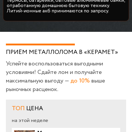
термосы, батарейки, бытовые алюминиевые банки,
отработанную домашнюю бытовую технику.
Литий-ионные акб принимаются по запросу.
ПРИЁМ МЕТАЛЛОЛОМА В «КЕРАМЕТ»
Успейте воспользоваться выгодными
условиями! Сдайте лом и получайте
максимальную выгоду —
до 10%
выше
рыночных расценок.
ТОП
ЦЕНА
на этой неделе