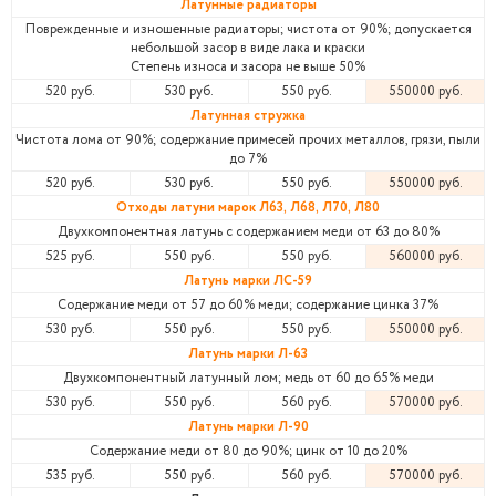
Латунные радиаторы
Поврежденные и изношенные радиаторы; чистота от 90%; допускается
небольшой засор в виде лака и краски
Степень износа и засора не выше 50%
520 руб.
530 руб.
550 руб.
550000 руб.
Латунная стружка
Чистота лома от 90%; содержание примесей прочих металлов, грязи, пыли
до 7%
520 руб.
530 руб.
550 руб.
550000 руб.
Отходы латуни марок Л63, Л68, Л70, Л80
Двухкомпонентная латунь с содержанием меди от 63 до 80%
525 руб.
550 руб.
550 руб.
560000 руб.
Латунь марки ЛС-59
Содержание меди от 57 до 60% меди; содержание цинка 37%
530 руб.
550 руб.
550 руб.
550000 руб.
Латунь марки Л-63
Двухкомпонентный латунный лом; медь от 60 до 65% меди
530 руб.
550 руб.
560 руб.
570000 руб.
Латунь марки Л-90
Содержание меди от 80 до 90%; цинк от 10 до 20%
535 руб.
550 руб.
560 руб.
570000 руб.