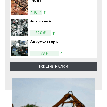
Медь
910 ₽
Алюминий
220 ₽
Аккумуляторы
73 ₽
ВСЕ ЦЕНЫ НА ЛОМ