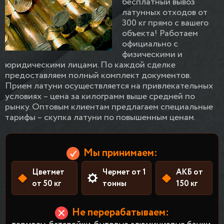
бесплатный вывоз
латунных отходов от
300 кг прямо с вашего
объекта! Работаем
официально с
физическими и
юридическими лицами. По каждой сделке
предоставляем полный комплект документов.
Прием латуни осуществляется на привлекательных
условиях – цена за килограмм выше средней по
рынку. Оптовым клиентам предлагаем специальные
тарифы – скупка латуни по повышенным ценам.
Мы принимаем:
Цветмет
Чермет от 1
АКБ от
от 50 кг
тонны
150 кг
Не перерабатываем: