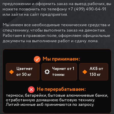
предложении и оформить заказ на выезд рабочих, вы
можете позвонить по телефону +7 (499) 490-64-91
или зайти на сайт предприятия.
Мы имеем все необходимые технические средства и
спецтехнику, чтобы выполнить заказ на демонтаж.
Работаем в правовом поле, оформляем официальные
документы на выполнение работ и сдачу лома.
Мы принимаем:
Цветмет
Чермет от 1
АКБ от
от 50 кг
тонны
150 кг
Не перерабатываем:
термосы, батарейки, бытовые алюминиевые банки,
отработанную домашнюю бытовую технику.
Литий-ионные акб принимаются по запросу.