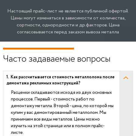
Настоящий прайс-лист не является публичной офертой.
Цены могут изменяться в зависимости от количества,
сортности, однородности и др.факторов.
Цена
согласовывается перед заказом вывоза металла
Часто задаваемые вопросы
Как рассчитывается стоимость металлолома после
демонтажа рекламных конструкций?
Расценки складываются исходя из двух основных
процессов. Первый - стоимость работ по
демонтажу металла. Второй - цена, по которой мы
купим у вас демонтированный металлолом. Мы
принимаем все виды металлов. Цены можно
изучить на этой странице или в полном прайс-
листе.