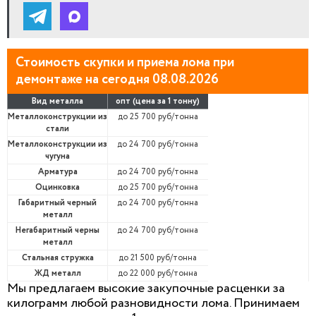
Стоимость скупки и приема лома при
демонтаже на сегодня 08.08.2026
Вид металла
опт (цена за 1 тонну)
Металлоконструкции из
до 25 700 руб/тонна
стали
Металлоконструкции из
до 24 700 руб/тонна
чугуна
Арматура
до 24 700 руб/тонна
Оцинковка
до 25 700 руб/тонна
Габаритный черный
до 24 700 руб/тонна
металл
Негабаритный черны
до 24 700 руб/тонна
металл
Стальная стружка
до 21 500 руб/тонна
ЖД металл
до 22 000 руб/тонна
Мы предлагаем высокие закупочные расценки за
килограмм любой разновидности лома. Принимаем