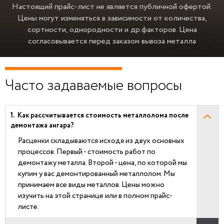
Настоящий прайс-лист не является публичной офертой.
Цены могут изменяться в зависимости от количества,
сортности, однородности и др.факторов.
Цена
согласовывается перед заказом вывоза металла
Часто задаваемые вопросы
Как рассчитывается стоимость металлолома после
демонтажа ангара?
Расценки складываются исходя из двух основных
процессов. Первый - стоимость работ по
демонтажу металла. Второй - цена, по которой мы
купим у вас демонтированный металлолом. Мы
принимаем все виды металлов. Цены можно
изучить на этой странице или в полном прайс-
листе.