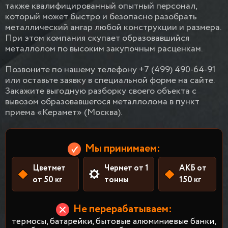
также квалифицированный опытный персонал,
который может быстро и безопасно разобрать
металлический ангар любой конструкции и размера.
При этом компания скупает образовавшийся
металлолом по высоким закупочным расценкам.
Позвоните по нашему телефону +7 (499) 490-64-91
или оставьте заявку в специальной форме на сайте.
Закажите выгодную разборку своего объекта с
вывозом образовавшегося металлолома в пункт
приема «Керамет» (Москва).
Мы принимаем:
Цветмет
Чермет от 1
АКБ от
от 50 кг
тонны
150 кг
Не перерабатываем:
термосы, батарейки, бытовые алюминиевые банки,