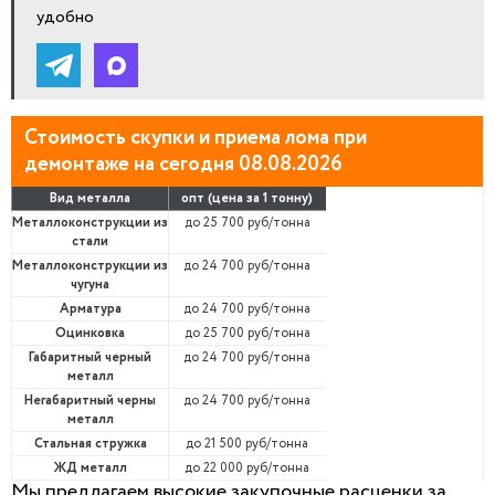
удобно
Стоимость скупки и приема лома при
демонтаже на сегодня 08.08.2026
Вид металла
опт (цена за 1 тонну)
Металлоконструкции из
до 25 700 руб/тонна
стали
Металлоконструкции из
до 24 700 руб/тонна
чугуна
Арматура
до 24 700 руб/тонна
Оцинковка
до 25 700 руб/тонна
Габаритный черный
до 24 700 руб/тонна
металл
Негабаритный черны
до 24 700 руб/тонна
металл
Стальная стружка
до 21 500 руб/тонна
ЖД металл
до 22 000 руб/тонна
Мы предлагаем высокие закупочные расценки за