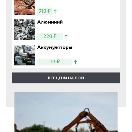
910 ₽
Алюминий
220 ₽
Аккумуляторы
73 ₽
ВСЕ ЦЕНЫ НА ЛОМ