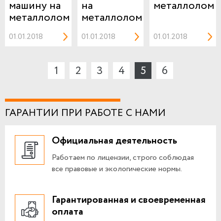
машину на
на
металлолом
металлолом
металлолом
01.01.2018
01.01.2018
01.01.2018
1
2
3
4
5
6
ГАРАНТИИ ПРИ РАБОТЕ С НАМИ
Официальная деятельность
Работаем по лицензии, строго соблюдая
все правовые и экологические нормы.
Гарантированная и своевременная
оплата