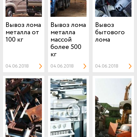
Вывоз лома
Вывоз лома
Вывоз
металла от
металла
бытового
100 кг
массой
лома
более 500
кг
04.06.2018
04.06.2018
04.06.2018