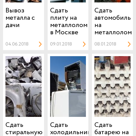
Вывоз
Сдать
Сдать
металла с
плиту на
автомобиль
дачи
металлолом
на
в Москве
металлолом
04.06.2018
09.01.2018
08.01.2018
Сдать
Сдать
Сдать
стиральную
холодильник
батарею на