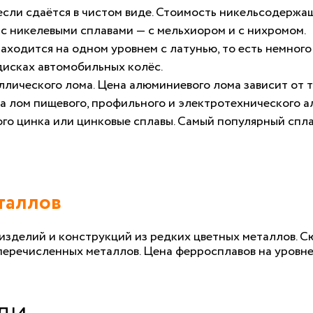
 если сдаётся в чистом виде. Стоимость никельсодерж
 с никелевыми сплавами — с мельхиором и с нихромом.
аходится на одном уровнем с латунью, то есть немного
дисках автомобильных колёс.
ллического лома. Цена алюминиевого лома зависит от т
на лом пищевого, профильного и электротехнического а
ого цинка или цинковые сплавы. Самый популярный спла
таллов
изделий и конструкций из редких цветных металлов. С
перечисленных металлов. Цена ферросплавов на уровне