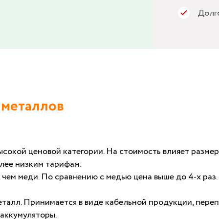
Долго
 металлов
ысокой ценовой категории. На стоимость влияет разме
лее низким тарифам.
, чем меди. По сравнению с медью цена выше до 4-х раз
алл. Принимается в виде кабельной продукции, перепла
аккумуляторы.