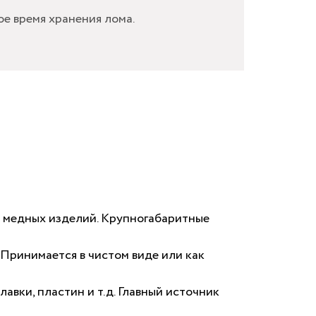
е время хранения лома.
р медных изделий. Крупногабаритные
. Принимается в чистом виде или как
вки, пластин и т.д. Главный источник