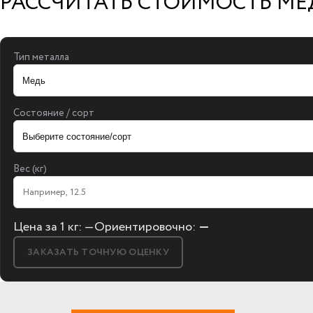
РАССЧИТАТЬ СТОИМОСТЬ М
Тип металла
Состояние / сорт
Вес (кг)
Цена за 1 кг:
—
Ориентировочно:
—
ЗАКАЗАТЬ ТОЧНУЮ ОЦЕНКУ