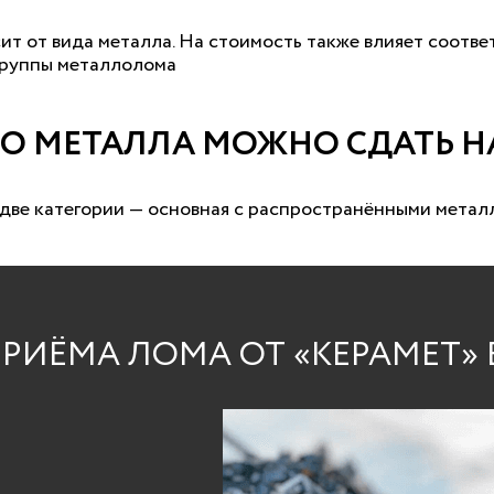
ит от вида металла. На стоимость также влияет соотв
группы металлолома
ГО МЕТАЛЛА МОЖНО СДАТЬ 
ве категории — основная с распространёнными металл
РИЁМА ЛОМА ОТ «КЕРАМЕТ» 