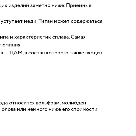
ащих изделий заметно ниже. Приёмные
 уступает меди. Титан может содержаться
ипа и характеристик сплава. Самая
люминия.
в — ЦАМ, в состав которого также входит
юда относится вольфрам, молибден,
 олова или немного ниже его стоимости.