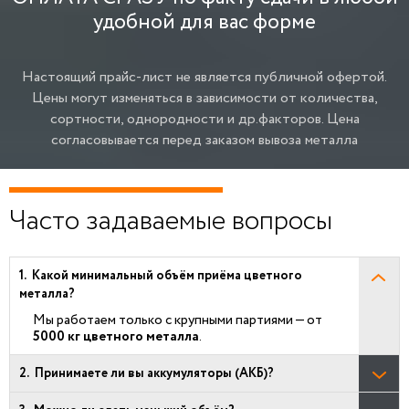
удобной для вас форме
Настоящий прайс-лист не является публичной офертой.
Цены могут изменяться в зависимости от количества,
сортности, однородности и др.факторов.
Цена
согласовывается перед заказом вывоза металла
Часто задаваемые вопросы
Какой минимальный объём приёма цветного
металла?
Мы работаем только с крупными партиями — от
5000 кг цветного металла
.
Принимаете ли вы аккумуляторы (АКБ)?