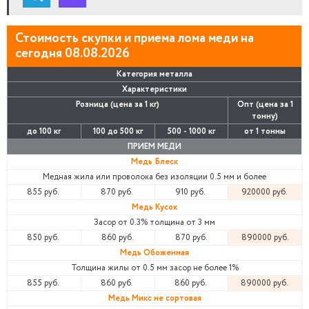
Стоимость скупки и приема лома меди на
сегодня 08.08.2026
Категория металла
Характеристики
Розница (цена за 1 кг)
Опт (цена за 1
тонну)
до 100 кг
100 до 500 кг
500 - 1000 кг
от 1 тонны
ПРИЕМ МЕДИ
Медь Блеск
Медная жила или проволока без изоляции 0.5 мм и более
855 руб.
870 руб.
910 руб.
920000 руб.
Медь Кусок
Засор от 0.3% толщина от 3 мм
850 руб.
860 руб.
870 руб.
890000 руб.
Медь Обоженная
Толщина жилы от 0.5 мм засор не более 1%
855 руб.
860 руб.
860 руб.
890000 руб.
Медь Микс не сортовая