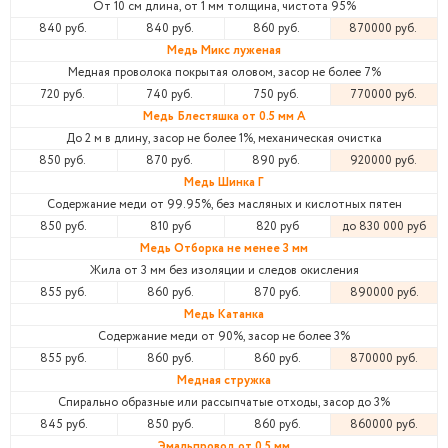
От 10 см длина, от 1 мм толщина, чистота 95%
840 руб.
840 руб.
860 руб.
870000 руб.
Медь Микс луженая
Медная проволока покрытая оловом, засор не более 7%
720 руб.
740 руб.
750 руб.
770000 руб.
Медь Блестяшка от 0.5 мм А
До 2 м в длину, засор не более 1%, механическая очистка
850 руб.
870 руб.
890 руб.
920000 руб.
Медь Шинка Г
Содержание меди от 99.95%, без масляных и кислотных пятен
850 руб.
810 руб
820 руб
до 830 000 руб
Медь Отборка не менее 3 мм
Жила от 3 мм без изоляции и следов окисления
855 руб.
860 руб.
870 руб.
890000 руб.
Медь Катанка
Содержание меди от 90%, засор не более 3%
855 руб.
860 руб.
860 руб.
870000 руб.
Медная стружка
Спирально образные или рассыпчатые отходы, засор до 3%
845 руб.
850 руб.
860 руб.
860000 руб.
Эмальпровод от 0.5 мм