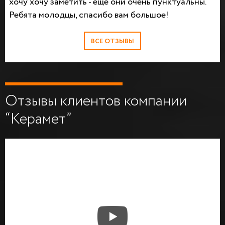
хочу хочу заметить - еще они очень пунктуальны.
Ребята молодцы, спасибо вам большое!
ВСЕ ОТЗЫВЫ
Отзывы клиентов компании
“Керамет”