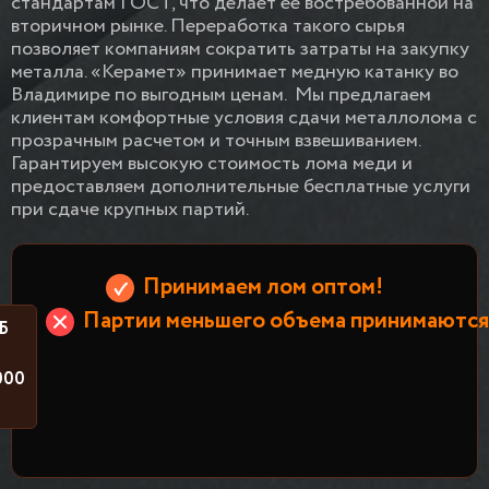
стандартам ГОСТ, что делает ее востребованной на
вторичном рынке. Переработка такого сырья
позволяет компаниям сократить затраты на закупку
металла. «Керамет» принимает медную катанку во
Владимире по выгодным ценам.
Мы предлагаем
клиентам комфортные условия сдачи металлолома с
прозрачным расчетом и точным взвешиванием.
Гарантируем высокую стоимость лома меди и
предоставляем дополнительные бесплатные услуги
при сдаче крупных партий.
Принимаем лом оптом!
Партии меньшего объема принимаются 
Б
000