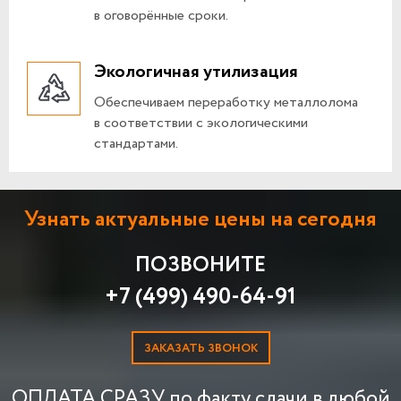
в оговорённые сроки.
Экологичная утилизация
Обеспечиваем переработку металлолома
в соответствии с экологическими
стандартами.
Узнать актуальные цены на сегодня
ПОЗВОНИТЕ
+7 (499) 490-64-91
ЗАКАЗАТЬ ЗВОНОК
ОПЛАТА СРАЗУ по факту сдачи в любой