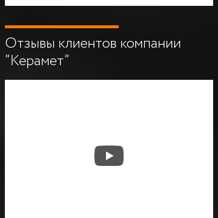
Отзывы клиентов компании
“Керамет”