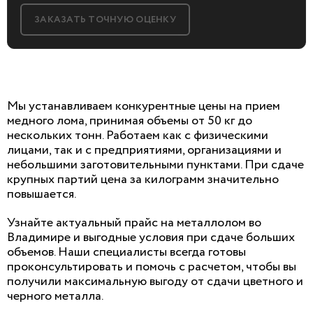
ЗАКАЗАТЬ ТОЧНУЮ ОЦЕНКУ
БЕСПЛАТНАЯ КОНСУЛЬТАЦИЯ
Мы устанавливаем конкурентные цены на прием
медного лома, принимая объемы от 50 кг до
И ОЦЕНКА ЛОМА
нескольких тонн. Работаем как с физическими
лицами, так и с предприятиями, организациями и
Заполните форму, мы сами к вам позвоним!
небольшими заготовительными пунктами. При сдаче
крупных партий цена за килограмм значительно
повышается.
Узнайте актуальный прайс на металлолом во
Владимире и выгодные условия при сдаче больших
Я согласен на
обработку персональных данны
объемов. Наши специалисты всегда готовы
проконсультировать и помочь с расчетом, чтобы вы
получили максимальную выгоду от сдачи цветного и
черного металла.