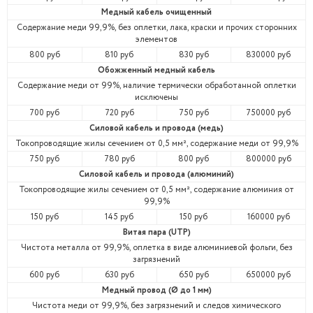
Медный кабель очищенный
Содержание меди 99,9%, без оплетки, лака, краски и прочих сторонних
элементов
800 руб
810 руб
830 руб
830000 руб
Обожженный медный кабель
Содержание меди от 99%, наличие термически обработанной оплетки
исключены
700 руб
720 руб
750 руб
750000 руб
Силовой кабель и провода (медь)
Токопроводящие жилы сечением от 0,5 мм², содержание меди от 99,9%
750 руб
780 руб
800 руб
800000 руб
Силовой кабель и провода (алюминий)
Токопроводящие жилы сечением от 0,5 мм², содержание алюминия от
99,9%
150 руб
145 руб
150 руб
160000 руб
Витая пара (UTP)
Чистота металла от 99,9%, оплетка в виде алюминиевой фольги, без
загрязнений
600 руб
630 руб
650 руб
650000 руб
Медный провод (Ø до 1 мм)
Чистота меди от 99,9%, без загрязнений и следов химического