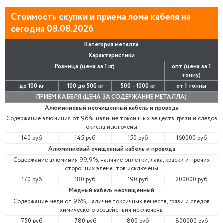
Стоимость скупки и приема лома кабеля на
сегодня 08.08.2026
Категория металла
Характеристики
Розница (цена за 1 кг)
опт (цена за 1
тонну)
до 100 кг
100 до 500 кг
500 - 1000 кг
от 1 тонны
ПРИЕМ КАБЕЛЯ (ЦЕНА ЗА СОДЕРЖАНИЕ МЕТАЛЛА)
Алюминиевый неочищенный кабель и провода
Содержание алюминия от 96%, наличие токсичных веществ, грязи и следов
окисла исключены
140 руб
145 руб
150 руб
160000 руб
Алюминиевый очищенный кабель и провода
Содержание алюминия 99,9%, наличие оплетки, лака, краски и прочих
сторонних элементов исключены
170 руб
180 руб
190 руб
200000 руб
Медный кабель неочищенный
Содержание меди от 96%, наличие токсичных веществ, грязи и следов
химического воздействия исключены
750 руб
780 руб
800 руб
800000 руб