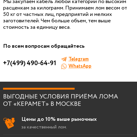
Мы закупаем кабель любой категории по высоким
расценкам за килограмм. Принимаем лом весом от
50 кг от частных лиц, предприятий и мелких
заготовителей. Чем больше объем, тем выше
БЕСПЛАТНАЯ КОНСУЛЬТАЦИЯ
стоимость за единицу веса.
И ОЦЕНКА ЛОМА
Заполните форму, мы сами к вам позвоним!
По всем вопросам обращайтесь
Telegram
+7(499) 490-64-91
WhatsApp
Я согласен на
обработку персональных данны
ВЫГОДНЫЕ УСЛОВИЯ ПРИЁМА ЛОМА
ОТ «КЕРАМЕТ» В МОСКВЕ
Цены до 10% выше рыночных
за качественный лом.