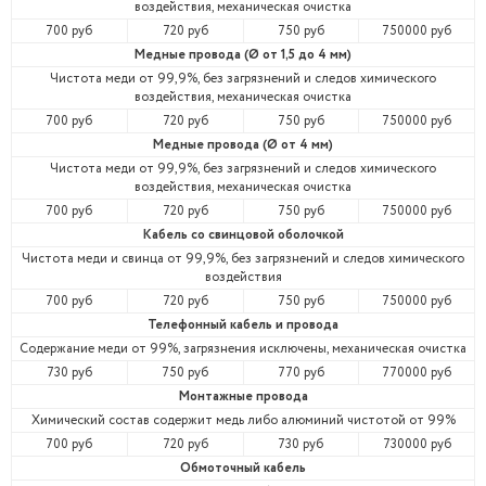
воздействия, механическая очистка
700 руб
720 руб
750 руб
750000 руб
Медные провода (Ø от 1,5 до 4 мм)
Чистота меди от 99,9%, без загрязнений и следов химического
воздействия, механическая очистка
700 руб
720 руб
750 руб
750000 руб
Медные провода (Ø от 4 мм)
Чистота меди от 99,9%, без загрязнений и следов химического
воздействия, механическая очистка
700 руб
720 руб
750 руб
750000 руб
Кабель со свинцовой оболочкой
Чистота меди и свинца от 99,9%, без загрязнений и следов химического
воздействия
700 руб
720 руб
750 руб
750000 руб
Телефонный кабель и провода
Содержание меди от 99%, загрязнения исключены, механическая очистка
730 руб
750 руб
770 руб
770000 руб
Монтажные провода
Химический состав содержит медь либо алюминий чистотой от 99%
700 руб
720 руб
730 руб
730000 руб
Обмоточный кабель