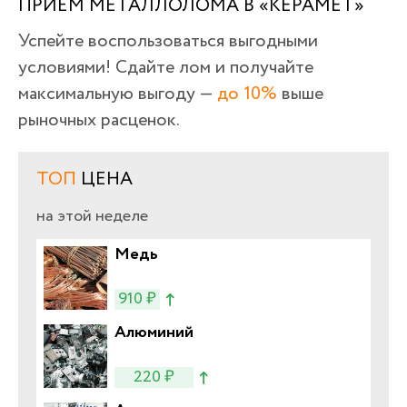
ПРИЁМ МЕТАЛЛОЛОМА В «КЕРАМЕТ»
Успейте воспользоваться выгодными
условиями! Сдайте лом и получайте
максимальную выгоду —
до 10%
выше
рыночных расценок.
ТОП
ЦЕНА
на этой неделе
Медь
910 ₽
Алюминий
220 ₽