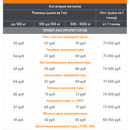
Категория металла
Розница (цена за 1 кг)
Опт (цена за 1
тонну)
до 100 кг
100 до 500 кг
500 - 1000 кг
от 1 тонны
ПРИЕМ АККУМУЛЯТОРОВ
Лом слитых аккумуляторов
65 руб
67 руб
70 руб
73 000 руб
Гелевые аккумуляторы
64 руб
67 руб
69 руб
72 000 руб
Автомобильные аккумуляторы
63 руб
65 руб
68 руб
74 000 руб
Свинцовые аккумуляторы
64 руб
67 руб
69 руб
73 000 руб
Тяговые аккумуляторы
68 руб
70 руб
73 руб
76 000 руб
Аккумуляторы от ИБП
67 руб
69 руб
72 руб
75 000 руб
Эбонитовые аккумуляторы
61 руб
63 руб
65 руб
68 000 руб
Щелочные аккумуляторы (ТНЖ, НК)