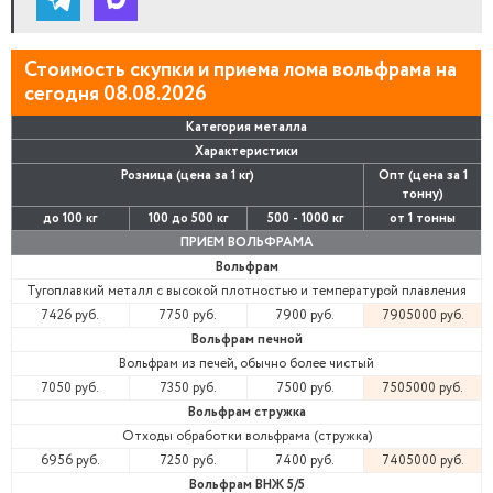
Стоимость скупки и приема лома вольфрама на
сегодня 08.08.2026
Категория металла
Характеристики
Розница (цена за 1 кг)
Опт (цена за 1
тонну)
до 100 кг
100 до 500 кг
500 - 1000 кг
от 1 тонны
ПРИЕМ ВОЛЬФРАМА
Вольфрам
Тугоплавкий металл с высокой плотностью и температурой плавления
7426 руб.
7750 руб.
7900 руб.
7905000 руб.
Вольфрам печной
Вольфрам из печей, обычно более чистый
7050 руб.
7350 руб.
7500 руб.
7505000 руб.
Вольфрам стружка
Отходы обработки вольфрама (стружка)
6956 руб.
7250 руб.
7400 руб.
7405000 руб.
Вольфрам ВНЖ 5/5