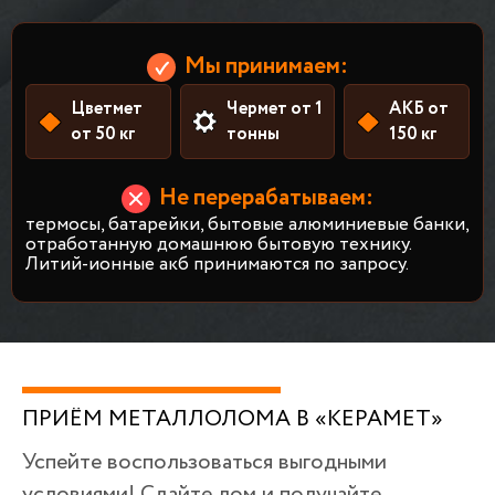
Мы принимаем:
Цветмет
Чермет от 1
АКБ от
от 50 кг
тонны
150 кг
Не перерабатываем:
термосы, батарейки, бытовые алюминиевые банки,
отработанную домашнюю бытовую технику.
Литий-ионные акб принимаются по запросу.
ПРИЁМ МЕТАЛЛОЛОМА В «КЕРАМЕТ»
Успейте воспользоваться выгодными
условиями! Сдайте лом и получайте