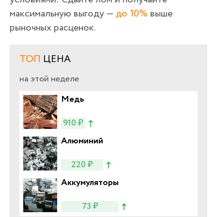
максимальную выгоду —
до 10%
выше
рыночных расценок.
ТОП
ЦЕНА
на этой неделе
Медь
910 ₽
Алюминий
220 ₽
Аккумуляторы
73 ₽