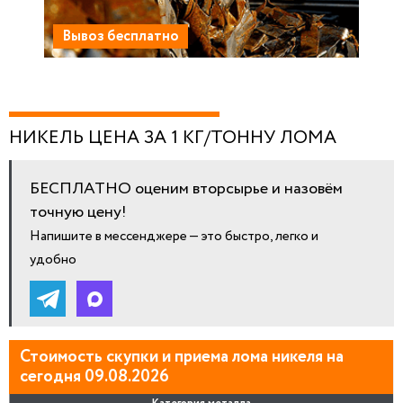
Вывоз бесплатно
НИКЕЛЬ ЦЕНА ЗА 1 КГ/ТОННУ ЛОМА
БЕСПЛАТНО оценим вторсырье и назовём
точную цену!
Напишите в мессенджере — это быстро, легко и
удобно
Стоимость скупки и приема лома никеля на
сегодня 09.08.2026