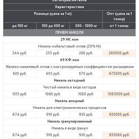
Категория металла
Характеристики
Розница (цена за 1 кг)
Опт (цена за 1
тонну)
до 100 кг
100 до 500 кг
500 - 1000 кг
от 1 тонны
ПРИЕМ НИКЕЛЯ
29 НК лом
Никель-кобальтовый сплав (29% Ni)
244 руб.
255 руб.
260 руб.
265000 руб.
49 КФ лом
Железо-никелевый сплав с контролируемым коэффициентом расширения
630 руб.
655 руб.
670 руб.
675000 руб.
Никель катодный
Чистый никель в виде катодов
1015 руб.
1060 руб.
1080 руб.
1085000 руб.
Никель анодный
Никель для электрохимических процессов
874 руб.
910 руб.
930 руб.
935000 руб.
Никель гранулированный
Никель в виде гранул
874 руб.
910 руб.
930 руб.
935000 руб.