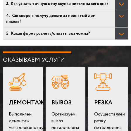
Как узнать точную цену скупки никеля на сегодня?
Как скоро я получу деньги за принятый лом
никеля?
Какая форма расчета/оплаты возможна?
ОКАЗЫВАЕМ УСЛУГИ
ДЕМОНТАЖ
ВЫВОЗ
РЕЗКА
Выполняем
Организуем
Осуществляем
демонтаж
вывоз
резку
металлоконструкций
металлолома
металлолома