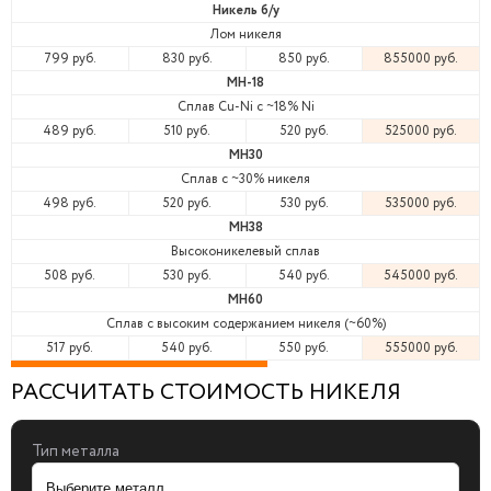
Никель б/у
Лом никеля
799 руб.
830 руб.
850 руб.
855000 руб.
МН-18
Сплав Cu-Ni с ~18% Ni
489 руб.
510 руб.
520 руб.
525000 руб.
МН30
Сплав с ~30% никеля
498 руб.
520 руб.
530 руб.
535000 руб.
МН38
Высоконикелевый сплав
508 руб.
530 руб.
540 руб.
545000 руб.
МН60
Сплав с высоким содержанием никеля (~60%)
517 руб.
540 руб.
550 руб.
555000 руб.
РАССЧИТАТЬ СТОИМОСТЬ НИКЕЛЯ
Тип металла