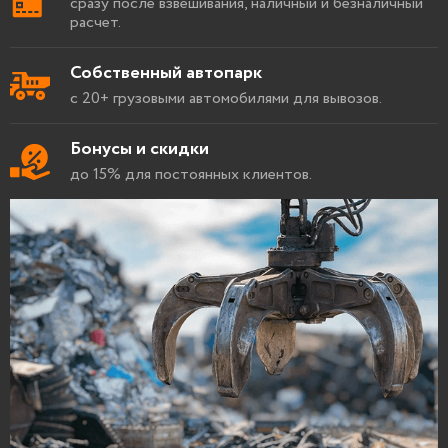
сразу после взвешивания, наличный и безналичный
расчет.
Собственный автопарк
с 20+ грузовыми автомобилями для вывозов.
Бонусы и скидки
до 15% для постоянных клиентов.