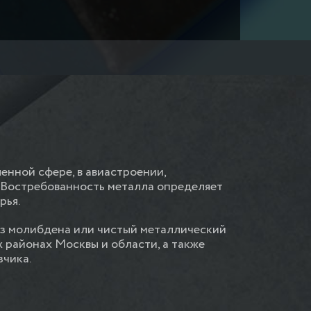
нной сфере, в авиастроении,
. Востребованность металла определяет
рья.
из молибдена или чистый металлический
х районах Москвы и области, а также
зчика.