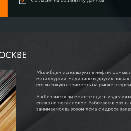
Согласен на обработку данных
ОСКВЕ
Молибден используют в нефтепромышле
металлургии, медицине и других нишах
его высокую стоимость на рынке вторсы
В «Керамет» вы можете сдать изделия 
сплав не металлолом. Работаем в разны
занимаемся вывозом лома с адреса зака