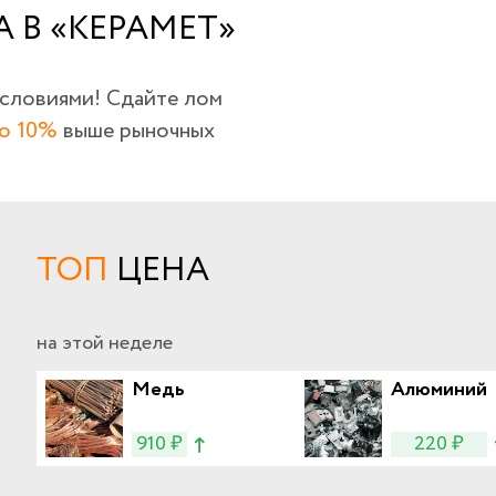
 В «КЕРАМЕТ»
условиями! Сдайте лом
о 10%
выше рыночных
ТОП
ЦЕНА
на этой неделе
Медь
Алюминий
910 ₽
220 ₽