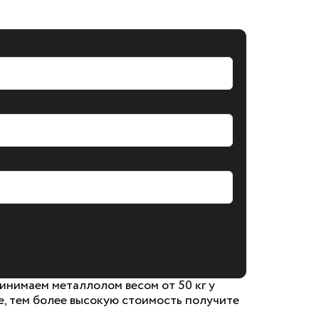
нимаем металлолом весом от 50 кг у
е, тем более высокую стоимость получите