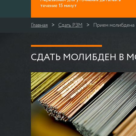
течение 15 минут
Главная
Сдать РЗМ
Прием молибдена
СДАТЬ МОЛИБДЕН В М