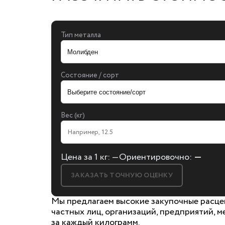
Тип металла
Состояние / сорт
Вес (кг)
Цена за 1 кг:
—
Ориентировочно:
—
ЗАКАЗАТЬ ТОЧНУЮ ОЦЕНКУ
Мы предлагаем высокие закупочные расце
частных лиц, организаций, предприятий, м
за каждый килограмм.