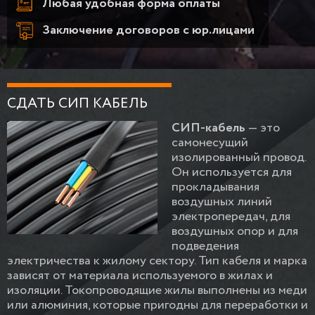
Любая удобная форма оплаты
Заключение договоров с юр.лицами
СДАТЬ СИП КАБЕЛЬ
СИП-кабель
— это
самонесущий
изолированный провод.
Он используется для
прокладывания
воздушных линий
электропередач, для
воздушных опор и для
подведения
электричества к жилому сектору. Тип кабеля и марка
зависят от материала используемого в жилах и
изоляции. Токопроводящие жилы выполнены из меди
или алюминия, которые пригодны для переработки и