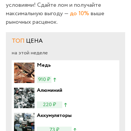
условиями! Сдайте лом и получайте
максимальную выгоду —
до 10%
выше
рыночных расценок.
ТОП
ЦЕНА
на этой неделе
Медь
910 ₽
Алюминий
220 ₽
Аккумуляторы
73 ₽