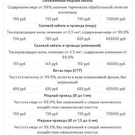
Обожженный медный кабель
Содержание меди от 99%, наличие термически обработанной оплетки
исключены
700 руб
720 руб
750 руб
750000 руб
Силовой кабель и провода (медь)
Токопроводящие жилы сечением от 0,5 мм², содержание меди от 99,9%
750 руб
780 руб
800 руб
800000 руб
Силовой кабель и провода (алюминий)
Токопроводящие жилы сечением от 0,5 мм², содержание алюминия от
99,9%
150 руб
145 руб
150 руб
160000 руб
Витая пара (UTP)
Чистота металла от 99,9%, оплетка в виде алюминиевой фольги, без
загрязнений
600 руб
630 руб
650 руб
650000 руб
Медный провод (Ø до 1 мм)
Чистота меди от 99,9%, без загрязнений и следов химического
воздействия, механическая очистка
700 руб
720 руб
750 руб
750000 руб
Медные провода (Ø от 1,5 до 4 мм)
Чистота меди от 99,9%, без загрязнений и следов химического
воздействия, механическая очистка