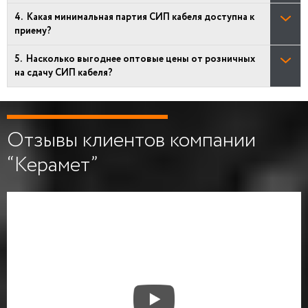
Какая минимальная партия СИП кабеля доступна к
приему?
Насколько выгоднее оптовые цены от розничных
на сдачу СИП кабеля?
Отзывы клиентов компании
“Керамет”