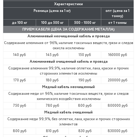
Характеристики
Розница (цена за 1 кг)
опт (цена за 1
тонну)
до 100 кг
100 до 500 кг
500 - 1000 кг
от 1 тонны
ПРИЕМ КАБЕЛЯ (ЦЕНА ЗА СОДЕРЖАНИЕ МЕТАЛЛА)
Алюминиевый неочищенный кабель и провода
Содержание алюминия от 96%, наличие токсичных веществ, грязи и следов
окисла исключены
140 руб
145 руб
150 руб
160000 руб
Алюминиевый очищенный кабель и провода
Содержание алюминия 99,9%, наличие оплетки, лака, краски и прочих
сторонних элементов исключены
170 руб
180 руб
190 руб
200000 руб
Медный кабель неочищенный
Содержание меди от 96%, наличие токсичных веществ, грязи и следов
химического воздействия исключены
750 руб
780 руб
800 руб
800000 руб
Медный кабель очищенный
Содержание меди 99,9%, без оплетки, лака, краски и прочих сторонних
элементов
800 руб
810 руб
830 руб
830000 руб