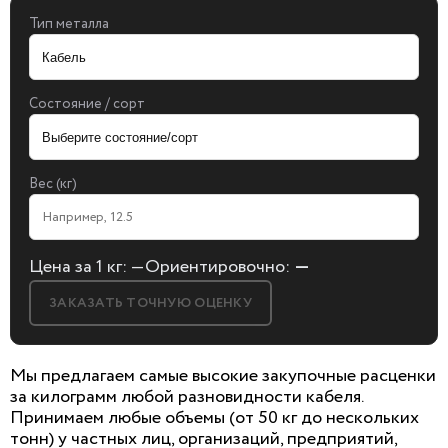
Тип металла
Состояние / сорт
Вес (кг)
Цена за 1 кг:
—
Ориентировочно:
—
ЗАКАЗАТЬ ТОЧНУЮ ОЦЕНКУ
Мы предлагаем
самые
высокие закупочные расценки
за килограмм любой разновидности кабеля.
Принимаем
любые объемы
(от 50 кг до нескольких
БЕСПЛАТНАЯ КОНСУЛЬТАЦИЯ
тонн) у частных лиц, организаций, предприятий,