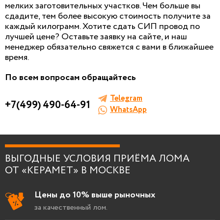
И ОЦЕНКА ЛОМА
мелких заготовительных участков. Чем больше вы
сдадите, тем более высокую стоимость получите за
Заполните форму, мы сами к вам позвоним!
каждый килограмм.
Хотите сдать СИП провод по
лучшей цене? Оставьте заявку на сайте, и наш
менеджер обязательно свяжется с вами в ближайшее
время.
По всем вопросам обращайтесь
Я согласен на
обработку персональных
Telegram
+7(499) 490-64-91
данных
.
WhatsApp
ВЫГОДНЫЕ УСЛОВИЯ ПРИЁМА ЛОМА
ОТ «КЕРАМЕТ» В МОСКВЕ
Цены до 10% выше рыночных
за качественный лом.