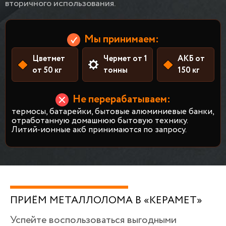
вторичного использования.
Мы принимаем:
Цветмет
Чермет от 1
АКБ от
от 50 кг
тонны
150 кг
Не перерабатываем:
термосы, батарейки, бытовые алюминиевые банки,
отработанную домашнюю бытовую технику.
Литий-ионные акб принимаются по запросу.
ПРИЁМ МЕТАЛЛОЛОМА В «КЕРАМЕТ»
Успейте воспользоваться выгодными