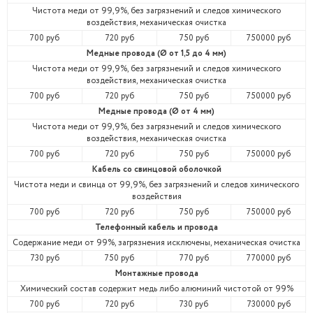
Чистота меди от 99,9%, без загрязнений и следов химического
воздействия, механическая очистка
700 руб
720 руб
750 руб
750000 руб
Медные провода (Ø от 1,5 до 4 мм)
Чистота меди от 99,9%, без загрязнений и следов химического
воздействия, механическая очистка
700 руб
720 руб
750 руб
750000 руб
Медные провода (Ø от 4 мм)
Чистота меди от 99,9%, без загрязнений и следов химического
воздействия, механическая очистка
700 руб
720 руб
750 руб
750000 руб
Кабель со свинцовой оболочкой
Чистота меди и свинца от 99,9%, без загрязнений и следов химического
воздействия
700 руб
720 руб
750 руб
750000 руб
Телефонный кабель и провода
Содержание меди от 99%, загрязнения исключены, механическая очистка
730 руб
750 руб
770 руб
770000 руб
Монтажные провода
Химический состав содержит медь либо алюминий чистотой от 99%
700 руб
720 руб
730 руб
730000 руб