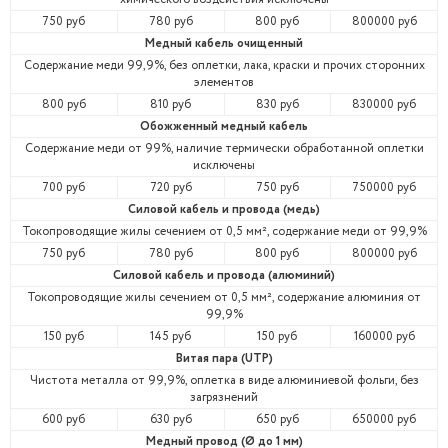
750 руб
780 руб
800 руб
800000 руб
Медный кабель очищенный
Содержание меди 99,9%, без оплетки, лака, краски и прочих сторонних
элементов
800 руб
810 руб
830 руб
830000 руб
Обожженный медный кабель
Содержание меди от 99%, наличие термически обработанной оплетки
исключены
700 руб
720 руб
750 руб
750000 руб
Силовой кабель и провода (медь)
Токопроводящие жилы сечением от 0,5 мм², содержание меди от 99,9%
750 руб
780 руб
800 руб
800000 руб
Силовой кабель и провода (алюминий)
Токопроводящие жилы сечением от 0,5 мм², содержание алюминия от
99,9%
150 руб
145 руб
150 руб
160000 руб
Витая пара (UTP)
Чистота металла от 99,9%, оплетка в виде алюминиевой фольги, без
загрязнений
600 руб
630 руб
650 руб
650000 руб
Медный провод (Ø до 1 мм)