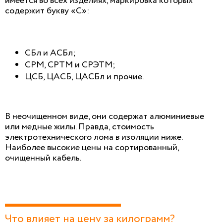
имеется во всех изделиях, маркировка которых
содержит букву «С»:
СБл и АСБл;
СРМ, СРТМ и СРЭТМ;
ЦСБ, ЦАСБ, ЦАСБл и прочие.
В неочищенном виде, они содержат алюминиевые
или медные жилы. Правда, стоимость
электротехнического лома в изоляции ниже.
Наиболее высокие цены на сортированный,
очищенный кабель.
Что влияет на цену за килограмм?