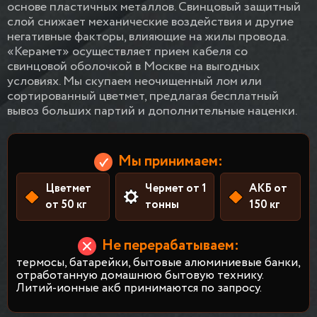
основе пластичных металлов. Свинцовый защитный
слой снижает механические воздействия и другие
негативные факторы, влияющие на жилы провода.
«Керамет» осуществляет прием кабеля со
свинцовой оболочкой в Москве на выгодных
условиях. Мы скупаем неочищенный лом или
сортированный цветмет, предлагая бесплатный
вывоз больших партий и дополнительные наценки.
Мы принимаем:
Цветмет
Чермет от 1
АКБ от
от 50 кг
тонны
150 кг
Не перерабатываем:
термосы, батарейки, бытовые алюминиевые банки,
отработанную домашнюю бытовую технику.
Литий-ионные акб принимаются по запросу.