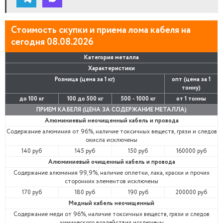
Стоимость скупки и приема лома кабеля на
сегодня 08.08.2026
Категория металла
Характеристики
Розница (цена за 1 кг)
опт (цена за 1
тонну)
до 100 кг
100 до 500 кг
500 - 1000 кг
от 1 тонны
ПРИЕМ КАБЕЛЯ (ЦЕНА ЗА СОДЕРЖАНИЕ МЕТАЛЛА)
Алюминиевый неочищенный кабель и провода
Содержание алюминия от 96%, наличие токсичных веществ, грязи и следов
окисла исключены
140 руб
145 руб
150 руб
160000 руб
Алюминиевый очищенный кабель и провода
Содержание алюминия 99,9%, наличие оплетки, лака, краски и прочих
сторонних элементов исключены
170 руб
180 руб
190 руб
200000 руб
Медный кабель неочищенный
Содержание меди от 96%, наличие токсичных веществ, грязи и следов
химического воздействия исключены