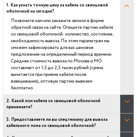
Как узнать точную цену за кабель со свинцовой
оболочкой на сегодня?
Позвоните нам или закажите звонок в форме
обратной связи на сайте. Опишите партию кабеля
со свинцовой оболочкой: количество, состояние,
необходимость вывоза. По этим параметрам мы
сможем зафиксировать для вас ценовое
предложение на определенный период времени.
Средняя стоимость вывоза по Москве и МО
составляет от 1,5 до 2,5 тысяч рублей (сумма
вычитается при приеме кабеля после
взвешивания), оптовую партию вывезем
бесплатно.
Какой лом кабеля со свинцовой оболочкой
принимаете?
Предоставляете ли вы спецтехнику для вывоза
кабельного лома со свинцовой оболочкой?