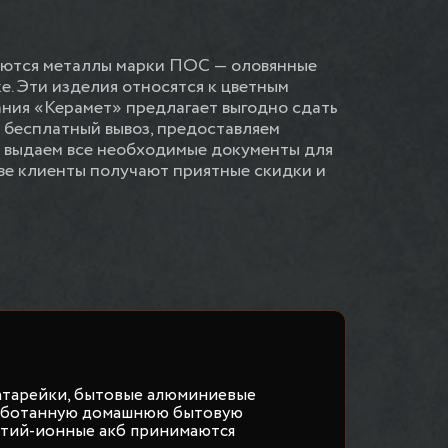
няются металлы марки ПОС — оловянные
е. Эти изделия относятся к цветным
ния «Керамет» предлагает выгодно сдать
 бесплатный вывоз, предоставляем
 выдаем все необходимые документы для
ве клиенты получают приятные скидки и
атарейки, бытовые алюминиевые
работанную домашнюю бытовую
итий-ионные акб принимаются