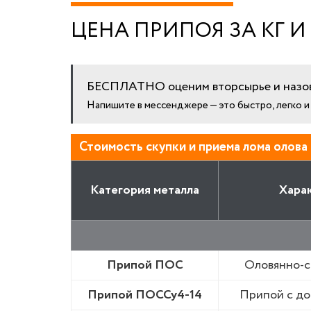
ЦЕНА ПРИПОЯ ЗА КГ И
БЕСПЛАТНО оценим вторсырье и назов
Напишите в мессенджере — это быстро, легко 
Стоимость скупки и приема лома олова 
Категория металла
Хара
Припой ПОС
Оловянно-с
Припой ПОССу4-14
Припой с до