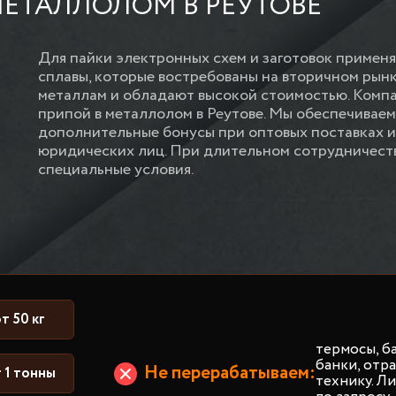
ЕТАЛЛОЛОМ В РЕУТОВЕ
Для пайки электронных схем и заготовок приме
сплавы, которые востребованы на вторичном рынк
металлам и обладают высокой стоимостью. Компа
припой в металлолом в Реутове. Мы обеспечиваем
дополнительные бонусы при оптовых поставках и
юридических лиц. При длительном сотрудничест
специальные условия.
т 50 кг
термосы, б
банки, от
Не перерабатываем:
 1 тонны
технику. Л