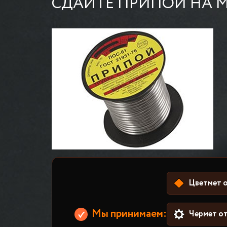
СДАЙТЕ ПРИПОЙ НА М
Цветмет о
Мы принимаем:
Чермет от