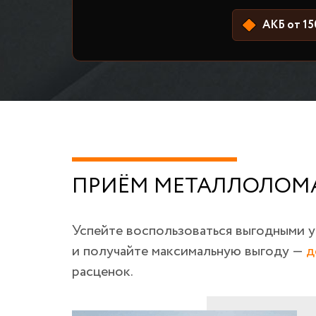
АКБ от 15
ПРИЁМ МЕТАЛЛОЛОМА
Успейте воспользоваться выгодными 
и получайте максимальную выгоду —
д
расценок.