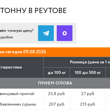
 ТОННУ В РЕУТОВЕ
ём точную цену!
и удобно
на сегодня 09.08.2026
Розница (цена за 1 к
ктеристики
до 100 кг
100 до 500 кг
ПРИЕМ ОЛОВА
винцовый припой
25,8 руб.
27 руб.
бавлением сурьмы
207 руб.
215 руб.