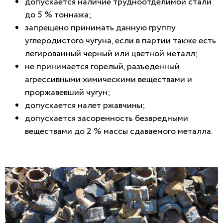
допускается наличие трудноотделимой стали
до 5 % тоннажа;
запрещено принимать данную группу
углеродистого чугуна, если в партии также есть
легированный черный или цветной металл;
не принимается горелый, разъеденный
агрессивными химическими веществами и
проржавевший чугун;
допускается налет ржавчины;
допускается засоренность безвредными
веществами до 2 % массы сдаваемого металла.