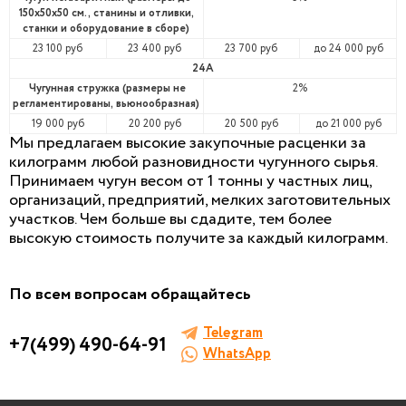
150х50х50 см., станины и отливки,
станки и оборудование в сборе)
23 100 руб
23 400 руб
23 700 руб
до 24 000 руб
24А
Чугунная стружка (размеры не
2%
регламентированы, вьюнообразная)
19 000 руб
20 200 руб
20 500 руб
до 21 000 руб
Мы предлагаем высокие закупочные расценки за
килограмм любой разновидности чугунного сырья.
Принимаем чугун весом от 1 тонны у частных лиц,
организаций, предприятий, мелких заготовительных
участков. Чем больше вы сдадите, тем более
высокую стоимость получите за каждый килограмм.
По всем вопросам обращайтесь
Telegram
+7(499) 490-64-91
WhatsApp