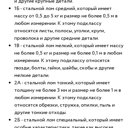
и другие крупные детали.
1Б - стальной лом средний, который имеет
массу от 0,5 до 5 кг и размер не более 0,5 м в
любом измерении. К этому подклассу
относятся листы, полосы, уголки, круги,
проволока и другие средние детали.
1В - стальной лом мелкий, который имеет массу
не более 0,5 кг и размер не более 0,1 м в любом
измерении. К этому подклассу относятся
гвозди, болты, гайки, шайбы, скобы и другие
мелкие детали.
2А - стальной лом тонкий, который имеет
толщину не более 3 мм и размер не более 1 м в
любом измерении. К этому подклассу
относятся обрезки, стружка, опилки, пыль и
другие тонкие отходы.
2Б - стальной лом специальный, который имеет
особые характеристики, такие как высокая