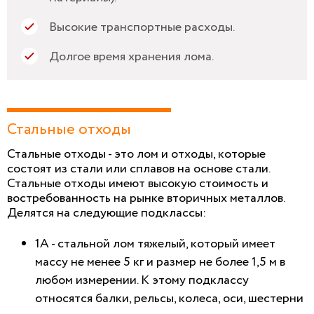
Высокие транспортные расходы.
Долгое время хранения лома.
Стальные отходы
Стальные отходы - это лом и отходы, которые
состоят из стали или сплавов на основе стали.
Стальные отходы имеют высокую стоимость и
востребованность на рынке вторичных металлов.
Делятся на следующие подклассы:
1А - стальной лом тяжелый, который имеет
массу не менее 5 кг и размер не более 1,5 м в
любом измерении. К этому подклассу
относятся балки, рельсы, колеса, оси, шестерни