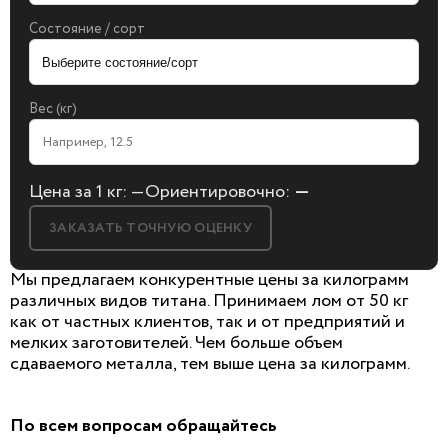
Состояние / сорт
Вес (кг)
Цена за 1 кг:
—
Ориентировочно:
—
ЗАКАЗАТЬ ТОЧНУЮ ОЦЕНКУ
Мы предлагаем конкурентные цены за килограмм
различных видов титана. Принимаем лом от 50 кг
как от частных клиентов, так и от предприятий и
мелких заготовителей. Чем больше объем
БЕСПЛАТНАЯ КОНСУЛЬТАЦИЯ
сдаваемого металла, тем выше цена за килограмм.
И ОЦЕНКА ЛОМА
Заполните форму, мы сами к вам позвоним!
По всем вопросам обращайтесь