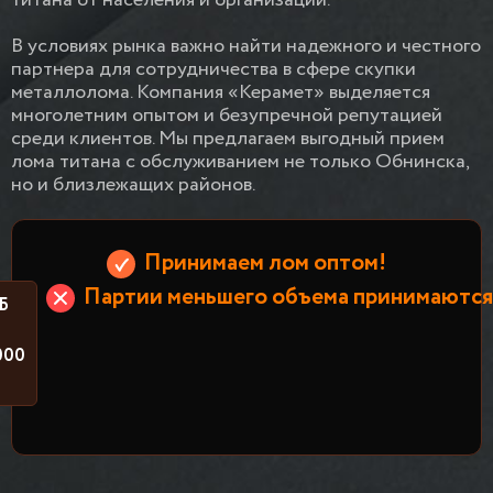
титана от населения и организаций.
В условиях рынка важно найти надежного и честного
партнера для сотрудничества в сфере скупки
металлолома. Компания «Керамет» выделяется
многолетним опытом и безупречной репутацией
среди клиентов. Мы предлагаем выгодный прием
лома титана с обслуживанием не только Обнинска,
но и близлежащих районов.
Принимаем лом оптом!
Партии меньшего объема принимаются 
Б
000