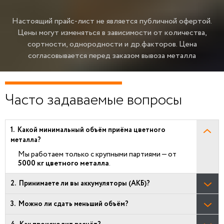
Настоящий прайс-лист не является публичной офертой.
Цены могут изменяться в зависимости от количества,
сортности, однородности и др.факторов.
Цена
согласовывается перед заказом вывоза металла
Часто задаваемые вопросы
Какой минимальный объём приёма цветного
металла?
Мы работаем только с крупными партиями — от
5000 кг цветного металла
.
Принимаете ли вы аккумуляторы (АКБ)?
Можно ли сдать меньший объём?