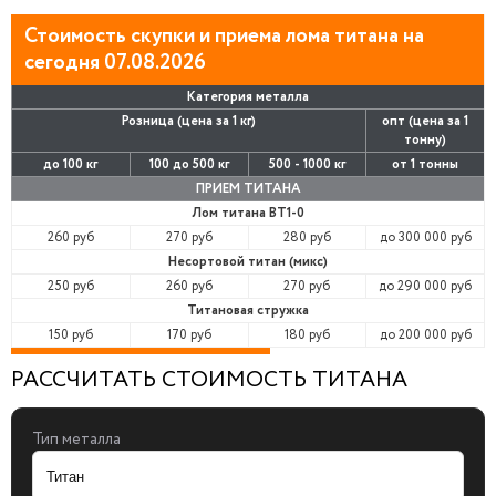
Стоимость скупки и приема лома титана на
сегодня 07.08.2026
Категория металла
Розница (цена за 1 кг)
опт (цена за 1
тонну)
до 100 кг
100 до 500 кг
500 - 1000 кг
от 1 тонны
ПРИЕМ ТИТАНА
Лом титана ВТ1-0
260 руб
270 руб
280 руб
до 300 000 руб
Несортовой титан (микс)
250 руб
260 руб
270 руб
до 290 000 руб
Титановая стружка
150 руб
170 руб
180 руб
до 200 000 руб
РАССЧИТАТЬ СТОИМОСТЬ ТИТАНА
Тип металла