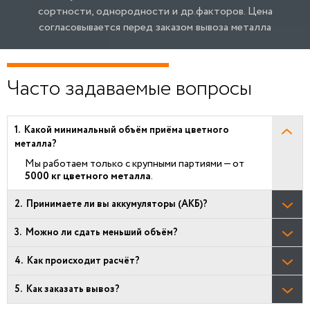
сортности, однородности и др.факторов.
Цена
согласовывается перед заказом вывоза металла
Часто задаваемые вопросы
Какой минимальный объём приёма цветного
металла?
Мы работаем только с крупными партиями — от
5000 кг цветного металла
.
Принимаете ли вы аккумуляторы (АКБ)?
Можно ли сдать меньший объём?
Как происходит расчёт?
Как заказать вывоз?