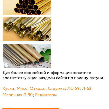
Для более подробной информации посетите
соответствующие разделы сайта по приему латуни:
Куски
;
Микс
;
Отходы
;
Стружка
;
ЛС-59
;
Л-63
;
Марочная Л-90
;
Радиаторы
.