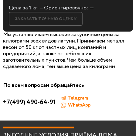
Цена за 1 кг:
—
Ориентировочно:
—
ЗАКАЗАТЬ ТОЧНУЮ ОЦЕНКУ
Мы устанавливаем высокие закупочные цены за
килограмм всех видов латуни. Принимаем металл
весом от 50 кг от частных лиц, компаний и
предприятий, а также от небольших
БЕСПЛАТНАЯ КОНСУЛЬТАЦИЯ
заготовительных пунктов. Чем больше объем
И ОЦЕНКА ЛОМА
сдаваемого лома, тем выше цена за килограмм.
Заполните форму, мы сами к вам позвоним!
По всем вопросам обращайтесь
Telegram
+7(499) 490-64-91
WhatsApp
Я согласен на
обработку персональных данны
ВЫГОДНЫЕ УСЛОВИЯ ПРИЁМА ЛОМА