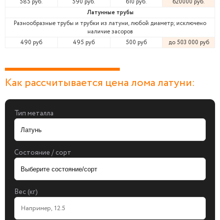
585 руб.
590 руб.
610 руб.
620000 руб.
Латунные трубы
Разнообразные трубы и трубки из латуни, любой диаметр; исключено
наличие засоров
490 руб
495 руб
500 руб
до 503 000 руб
Как рассчитывается цена лома латуни:
Тип металла
Состояние / сорт
Вес (кг)