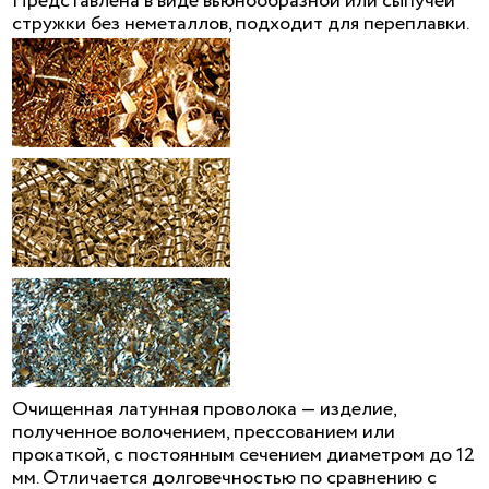
Представлена в виде вьюнообразной или сыпучей
стружки без неметаллов, подходит для переплавки.
Очищенная латунная проволока — изделие,
полученное волочением, прессованием или
прокаткой, с постоянным сечением диаметром до 12
мм. Отличается долговечностью по сравнению с