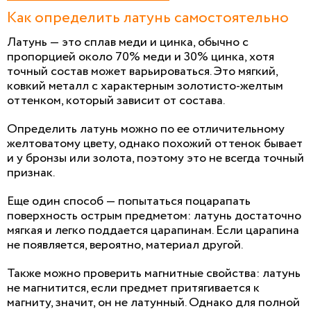
Как определить латунь самостоятельно
Латунь — это сплав меди и цинка, обычно с
пропорцией около 70% меди и 30% цинка, хотя
точный состав может варьироваться. Это мягкий,
ковкий металл с характерным золотисто-желтым
оттенком, который зависит от состава.
Определить латунь можно по ее отличительному
желтоватому цвету, однако похожий оттенок бывает
и у бронзы или золота, поэтому это не всегда точный
признак.
Еще один способ — попытаться поцарапать
поверхность острым предметом: латунь достаточно
мягкая и легко поддается царапинам. Если царапина
не появляется, вероятно, материал другой.
Также можно проверить магнитные свойства: латунь
не магнитится, если предмет притягивается к
магниту, значит, он не латунный. Однако для полной