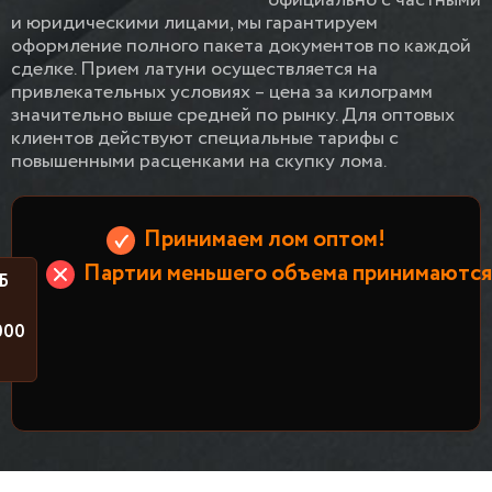
официально с частными
и юридическими лицами, мы гарантируем
оформление полного пакета документов по каждой
сделке. Прием латуни осуществляется на
привлекательных условиях – цена за килограмм
значительно выше средней по рынку. Для оптовых
клиентов действуют специальные тарифы с
повышенными расценками на скупку лома.
Принимаем лом оптом!
Партии меньшего объема принимаются 
Б
000