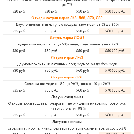
до 7%
520 руб.
530 руб.
550 руб.
550000 руб.
Отходы латуни марок Л63, Л68, Л70, Л80
Двухкомпонентная латунь с содержанием меди от 63 до 80%
525 руб.
550 руб.
550 руб.
560000 руб.
Латунь марки ЛС-59
Содержание меди от 57 до 60% меди; содержание цинка 37%
530 руб.
550 руб.
550 руб.
550000 руб.
Латунь марки Л-63
Двухкомпонентный латунный лом; медь от 60 до 65% меди
530 руб.
550 руб.
560 руб.
570000 руб.
Латунь марки Л-90
Содержание меди от 80 до 90%; цинк от 10 до 20%
535 руб.
550 руб.
560 руб.
570000 руб.
Латунь очищенная
Отходы производства, полированные очищенные изделия, проволока;
чистота лома от 98%
525 руб.
550 руб.
550 руб.
560000 руб.
Латунные гильзы
стреляные либо неликвид; без взрывоопасных элементов; засор до 3%