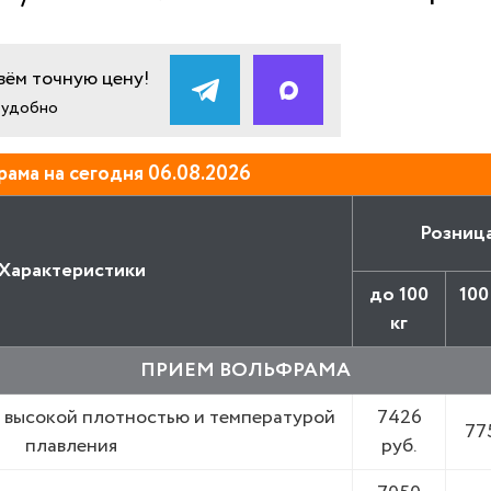
ём точную цену!
и удобно
рама на сегодня 06.08.2026
Розница 
Характеристики
до 100
100
кг
ПРИЕМ ВОЛЬФРАМА
с высокой плотностью и температурой
7426
77
плавления
руб.