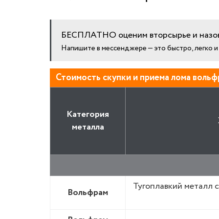
БЕСПЛАТНО оценим вторсырье и назов
Напишите в мессенджере — это быстро, легко 
Стоимость скупки и приема лома вольф
Категория
металла
Тугоплавкий металл 
Вольфрам