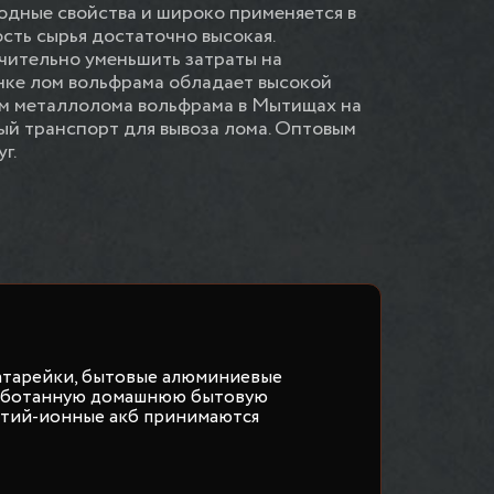
одные свойства и широко применяется в
сть сырья достаточно высокая.
чительно уменьшить затраты на
нке лом вольфрама обладает высокой
ем металлолома вольфрама в Мытищах на
ый транспорт для вывоза лома. Оптовым
г.
атарейки, бытовые алюминиевые
работанную домашнюю бытовую
итий-ионные акб принимаются