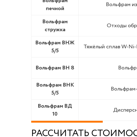
Вольфрам
Вольфрам из
печной
Вольфрам
Отходы обр
стружка
Вольфрам ВНЖ
Тяжёлый сплав W-Ni-
5/5
Вольфрам ВН 8
Вольфр
Вольфрам ВНК
Вольфрам-
5/5
Вольфрам ВД
Дисперсн
10
РАССЧИТАТЬ СТОИМО