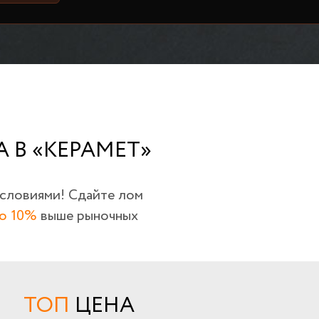
 В «КЕРАМЕТ»
условиями! Сдайте лом
о 10%
выше рыночных
ТОП
ЦЕНА