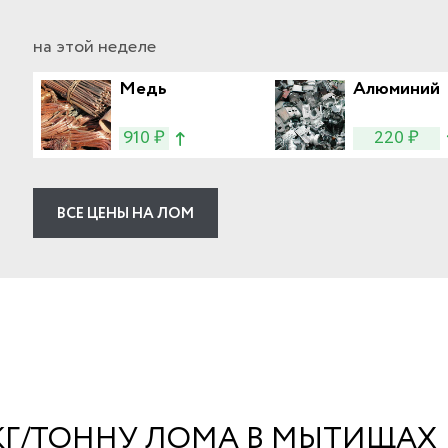
на этой неделе
Медь
Алюминий
910 ₽
220 ₽
ВСЕ ЦЕНЫ НА ЛОМ
 КГ/ТОННУ ЛОМА В МЫТИЩАХ