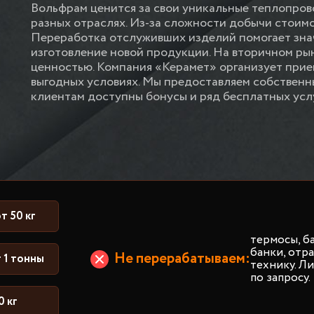
Вольфрам ценится за свои уникальные теплопров
разных отраслях. Из-за сложности добычи стоимо
Переработка отслуживших изделий помогает зна
изготовление новой продукции. На вторичном ры
ценностью. Компания «Керамет» организует при
выгодных условиях. Мы предоставляем собственн
клиентам доступны бонусы и ряд бесплатных услу
т 50 кг
термосы, б
банки, от
Не перерабатываем:
 1 тонны
технику. Л
по запросу.
0 кг