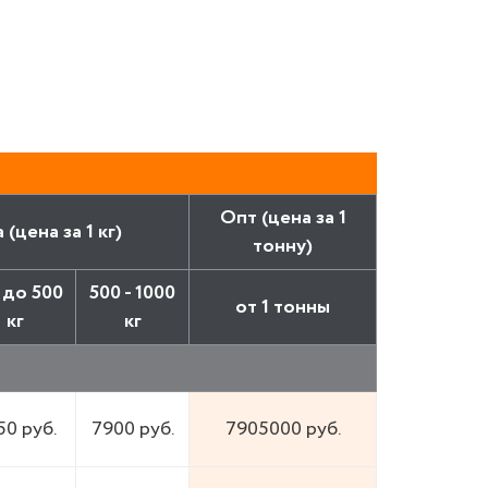
Опт (цена за 1
(цена за 1 кг)
тонну)
 до 500
500 - 1000
от 1 тонны
кг
кг
50 руб.
7900 руб.
7905000 руб.