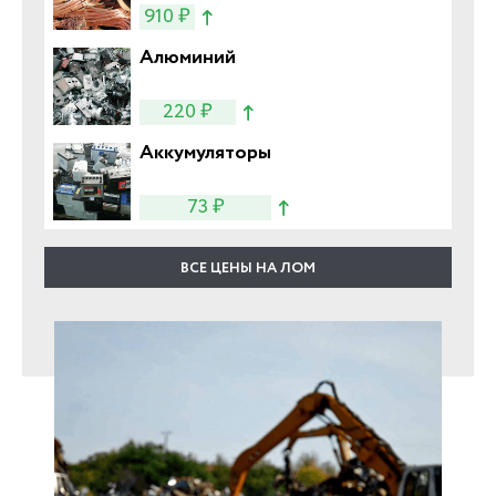
910 ₽
Алюминий
220 ₽
Аккумуляторы
73 ₽
ВСЕ ЦЕНЫ НА ЛОМ