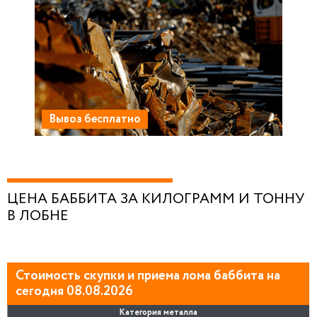
Вывоз бесплатно
ЦЕНА БАББИТА ЗА КИЛОГРАММ И ТОННУ
В ЛОБНЕ
Стоимость скупки и приема лома баббита на
сегодня 08.08.2026
Категория металла