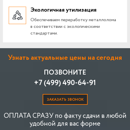
Экологичная утилизация
Обеспечиваем переработку металлолома
в соответствии с экологическими
стандартами.
Узнать актуальные цены на сегодня
ПОЗВОНИТЕ
+7 (499) 490-64-91
ЗАКАЗАТЬ ЗВОНОК
ОПЛАТА СРАЗУ по факту сдачи в любой
удобной для вас форме