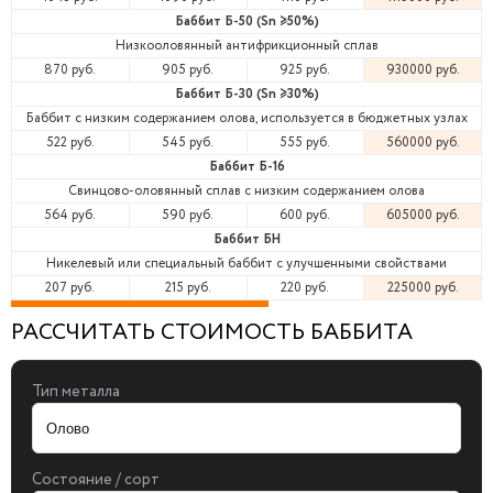
Баббит Б-50 (Sn ≥50%)
Низкооловянный антифрикционный сплав
870 руб.
905 руб.
925 руб.
930000 руб.
Баббит Б-30 (Sn ≥30%)
Баббит с низким содержанием олова, используется в бюджетных узлах
522 руб.
545 руб.
555 руб.
560000 руб.
Баббит Б-16
Свинцово-оловянный сплав с низким содержанием олова
564 руб.
590 руб.
600 руб.
605000 руб.
Баббит БН
Никелевый или специальный баббит с улучшенными свойствами
207 руб.
215 руб.
220 руб.
225000 руб.
РАССЧИТАТЬ СТОИМОСТЬ БАББИТА
Тип металла
Состояние / сорт