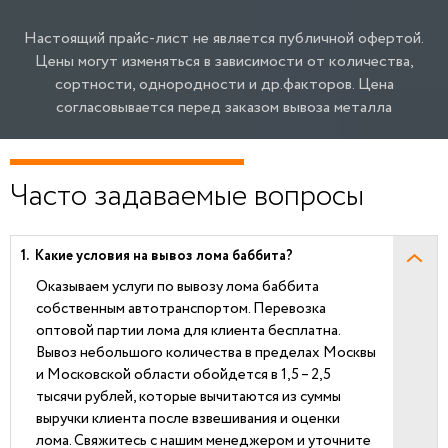
Настоящий прайс-лист не является публичной офертой.
Цены могут изменяться в зависимости от количества,
сортности, однородности и др.факторов.
Цена
согласовывается перед заказом вывоза металла
Часто задаваемые вопросы
Какие условия на вывоз лома баббита?
Оказываем услуги по вывозу лома баббита
собственным автотранспортом. Перевозка
оптовой партии лома для клиента бесплатна.
Вывоз небольшого количества в пределах Москвы
и Московской области обойдется в 1,5 – 2,5
тысячи рублей, которые вычитаются из суммы
выручки клиента после взвешивания и оценки
лома. Свяжитесь с нашим менеджером и уточните