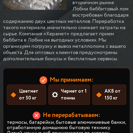
вторичном рынке
Лобни баббитовый лом
востребован благодаря
содержанию двух цветных металлов. Переработка
такого материала значительно снижает затраты на
сырье. Компания «Керамет» предлагает прием
баббита в Лобне на выгодных условиях. Мы
организуем погрузку и вывоз металлолома с вашего
объекта. Для оптовых клиентов предусмотрены
дополнительные бонусы и бесплатные сервисы.
Мы принимаем:
Цветмет
Чермет от 1
АКБ от
от 50 кг
тонны
150 кг
Не перерабатываем:
термосы, батарейки, бытовые алюминиевые банки,
отработанную домашнюю бытовую технику.