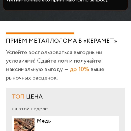
Литий-ионные акб принимаются по запросу.
ПРИЁМ МЕТАЛЛОЛОМА В «КЕРАМЕТ»
Успейте воспользоваться выгодными
условиями! Сдайте лом и получайте
максимальную выгоду —
до 10%
выше
рыночных расценок.
ТОП
ЦЕНА
на этой неделе
Медь