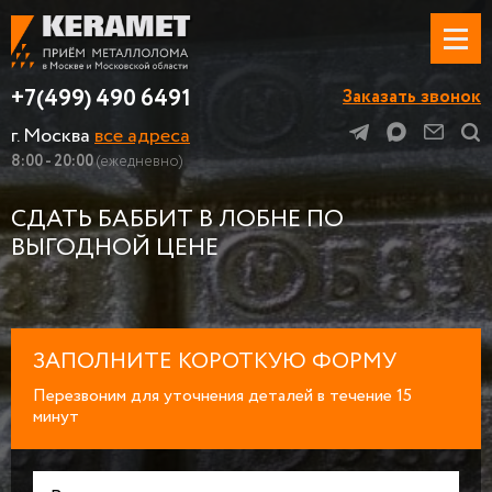
+7(499) 490 6491
Заказать звонок
г. Москва
все адреса
8:00 - 20:00
(ежедневно)
СДАТЬ БАББИТ В ЛОБНЕ ПО
ВЫГОДНОЙ ЦЕНЕ
ЗАПОЛНИТЕ КОРОТКУЮ ФОРМУ
Перезвоним для уточнения деталей в течение 15
минут