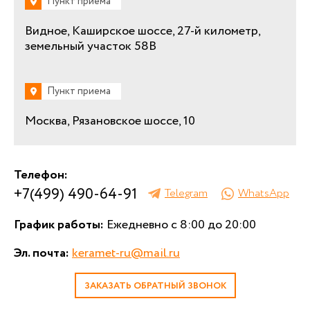
Пункт приема
Видное, Каширское шоссе, 27-й километр,
земельный участок 58В
Пункт приема
Москва, Рязановское шоссе, 10
Телефон:
+7(499) 490-64-91
Telegram
WhatsApp
График работы:
Ежедневно с 8:00 до 20:00
Эл. почта:
keramet-ru@mail.ru
ЗАКАЗАТЬ ОБРАТНЫЙ ЗВОНОК