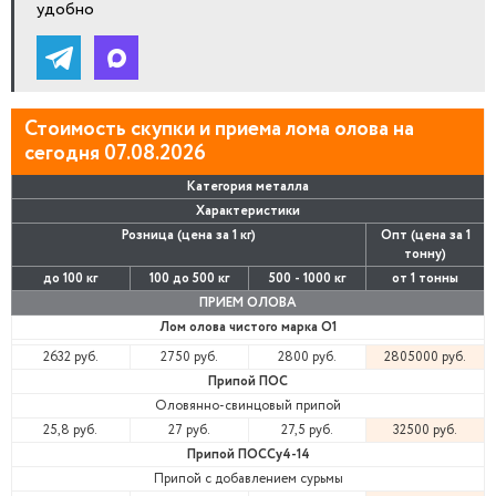
удобно
Стоимость скупки и приема лома олова на
сегодня 07.08.2026
Категория металла
Характеристики
Розница (цена за 1 кг)
Опт (цена за 1
тонну)
до 100 кг
100 до 500 кг
500 - 1000 кг
от 1 тонны
ПРИЕМ ОЛОВА
Лом олова чистого марка О1
2632 руб.
2750 руб.
2800 руб.
2805000 руб.
Припой ПОС
Оловянно-свинцовый припой
25,8 руб.
27 руб.
27,5 руб.
32500 руб.
Припой ПОССу4-14
Припой с добавлением сурьмы