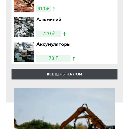
910 ₽
Алюминий
220 ₽
Аккумуляторы
73 ₽
ВСЕ ЦЕНЫ НА ЛОМ