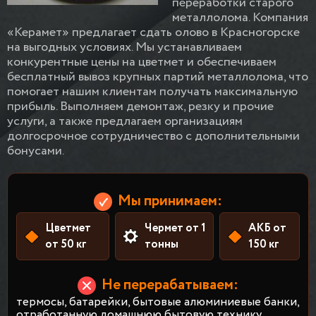
переработки старого
металлолома. Компания
«Керамет» предлагает сдать олово в Красногорске
на выгодных условиях. Мы устанавливаем
конкурентные цены на цветмет и обеспечиваем
бесплатный вывоз крупных партий металлолома, что
помогает нашим клиентам получать максимальную
прибыль. Выполняем демонтаж, резку и прочие
услуги, а также предлагаем организациям
долгосрочное сотрудничество с дополнительными
бонусами.
Мы принимаем:
Цветмет
Чермет от 1
АКБ от
от 50 кг
тонны
150 кг
Не перерабатываем:
термосы, батарейки, бытовые алюминиевые банки,
отработанную домашнюю бытовую технику.