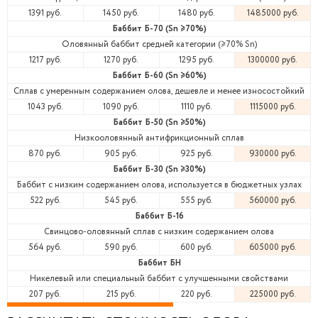
1391 руб.
1450 руб.
1480 руб.
1485000 руб.
Баббит Б-70 (Sn ≥70%)
Оловянный баббит средней категории (≥70% Sn)
1217 руб.
1270 руб.
1295 руб.
1300000 руб.
Баббит Б-60 (Sn ≥60%)
Сплав с умеренным содержанием олова, дешевле и менее износостойкий
1043 руб.
1090 руб.
1110 руб.
1115000 руб.
Баббит Б-50 (Sn ≥50%)
Низкооловянный антифрикционный сплав
870 руб.
905 руб.
925 руб.
930000 руб.
Баббит Б-30 (Sn ≥30%)
Баббит с низким содержанием олова, используется в бюджетных узлах
522 руб.
545 руб.
555 руб.
560000 руб.
Баббит Б-16
Свинцово-оловянный сплав с низким содержанием олова
564 руб.
590 руб.
600 руб.
605000 руб.
Баббит БН
Никелевый или специальный баббит с улучшенными свойствами
207 руб.
215 руб.
220 руб.
225000 руб.