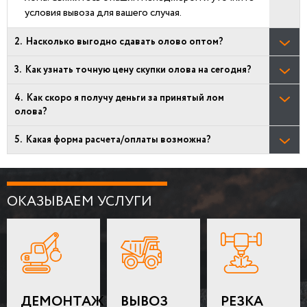
условия вывоза для вашего случая.
Насколько выгодно сдавать олово оптом?
Как узнать точную цену скупки олова на сегодня?
Как скоро я получу деньги за принятый лом
олова?
Какая форма расчета/оплаты возможна?
ОКАЗЫВАЕМ УСЛУГИ
ДЕМОНТАЖ
ВЫВОЗ
РЕЗКА