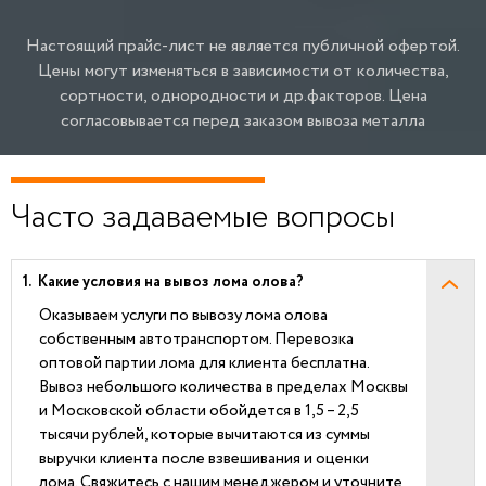
Настоящий прайс-лист не является публичной офертой.
Цены могут изменяться в зависимости от количества,
сортности, однородности и др.факторов.
Цена
согласовывается перед заказом вывоза металла
Часто задаваемые вопросы
Какие условия на вывоз лома олова?
Оказываем услуги по вывозу лома олова
собственным автотранспортом. Перевозка
оптовой партии лома для клиента бесплатна.
Вывоз небольшого количества в пределах Москвы
и Московской области обойдется в 1,5 – 2,5
тысячи рублей, которые вычитаются из суммы
выручки клиента после взвешивания и оценки
лома. Свяжитесь с нашим менеджером и уточните