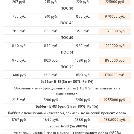
207 руб.
215 руб.
220 руб.
225000 руб.
ПОС 30
755 руб.
810 руб.
850 руб.
970000 руб.
ПОС 40
780 руб.
830 руб.
890 руб.
1020000 руб.
ПОС 50
840 руб.
870 руб.
960 руб.
1020000 руб.
ПОС 61
970 руб.
1020 руб.
1080 руб.
1190000 руб.
ПОС 90
1400 руб.
1510 руб.
1620 руб.
1710000 руб.
Баббит Б-83(Sn от 80%, Pb 1%)
Оловянный антифрикционный сплав (~83% Sn), используется в
подшипниках
2115 руб.
2200 руб.
2250 руб.
2255000 руб.
Баббит Б-83 брак (Sn от 80%, Pb 1%)
Баббит с пониженным качеством, примеси, но высокий процент олова
1767 руб.
1840 руб.
1880 руб.
1885000 руб.
Баббит Б-80 (Sn ≥80%)
Антифрикционный сплав с высоким содержанием олова (≥80%)