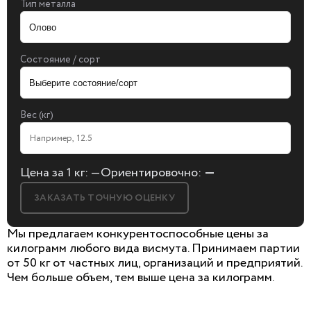
Тип металла
Состояние / сорт
Вес (кг)
Цена за 1 кг:
—
Ориентировочно:
—
ЗАКАЗАТЬ ТОЧНУЮ ОЦЕНКУ
Мы предлагаем конкурентоспособные цены за
килограмм любого вида висмута. Принимаем партии
от 50 кг от частных лиц, организаций и предприятий.
Чем больше объем, тем выше цена за килограмм.
БЕСПЛАТНАЯ КОНСУЛЬТАЦИЯ
И ОЦЕНКА ЛОМА