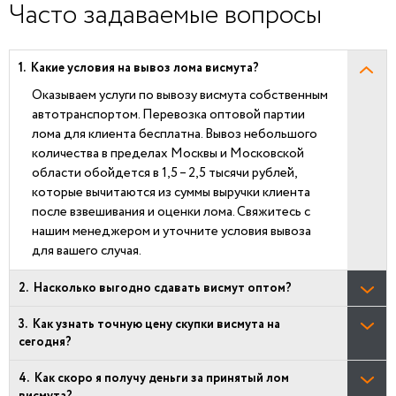
Часто задаваемые вопросы
Какие условия на вывоз лома висмута?
Оказываем услуги по вывозу висмута собственным
автотранспортом. Перевозка оптовой партии
лома для клиента бесплатна. Вывоз небольшого
количества в пределах Москвы и Московской
области обойдется в 1,5 – 2,5 тысячи рублей,
которые вычитаются из суммы выручки клиента
после взвешивания и оценки лома. Свяжитесь с
нашим менеджером и уточните условия вывоза
для вашего случая.
Насколько выгодно сдавать висмут оптом?
Как узнать точную цену скупки висмута на
сегодня?
Как скоро я получу деньги за принятый лом
висмута?