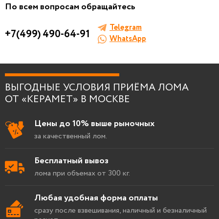
По всем вопросам обращайтесь
Заполните форму, мы сами к вам позвоним!
Telegram
+7(499) 490-64-91
WhatsApp
Я согласен на
обработку персональных
ВЫГОДНЫЕ УСЛОВИЯ ПРИЁМА ЛОМА
данных
.
ОТ «КЕРАМЕТ» В МОСКВЕ
Цены до 10% выше рыночных
за качественный лом.
Бесплатный вывоз
лома при объемах от 300 кг.
Любая удобная форма оплаты
сразу после взвешивания, наличный и безналичный