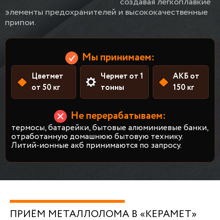
создавая легкоплавкие
элементы предохранителей и высококачественные
припои.
Мы принимаем:
Цветмет
Чермет от 1
АКБ от
от 50 кг
тонны
150 кг
Не перерабатываем:
термосы, батарейки, бытовые алюминиевые банки,
отработанную домашнюю бытовую технику.
Литий-ионные акб принимаются по запросу.
ПРИЁМ МЕТАЛЛОЛОМА В «КЕРАМЕТ»