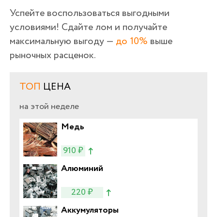
Успейте воспользоваться выгодными
условиями! Сдайте лом и получайте
максимальную выгоду —
до 10%
выше
рыночных расценок.
ТОП
ЦЕНА
на этой неделе
Медь
910 ₽
Алюминий
220 ₽
Аккумуляторы