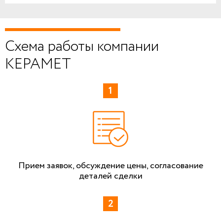
Схема работы компании
КЕРАМЕТ
Прием заявок, обсуждение цены, согласование
деталей сделки